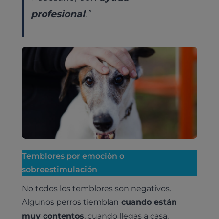
profesional
.
”
Temblores por emoción o
sobreestimulación
No todos los temblores son negativos.
Algunos perros tiemblan
cuando están
muy contentos
, cuando llegas a casa,