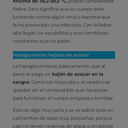
encima de 39,2-39,5 °C,
puede considerarse
fiebre. Esto significa que su cuerpo está
luchando contra algún virus o bacteria que
le ha provocado una infección. Con la fiebre
alta llegan los escalofríos y esos temblores
constantes que no paran.
Hipoglucemia: bajada de azúcar
La hipoglucemia es, básicamente, que al
perro le pega un
bajón de azúcar en la
sangre
. Como los músculos y el cerebro se
quedan sin el combustible que necesitan
para funcionar, el cuerpo empieza a temblar.
Esto es algo muy serio y se ve sobre todo en
cachorritos de razas muy pequeñas, porque
casi no tienen reservas de grasa, o en perros