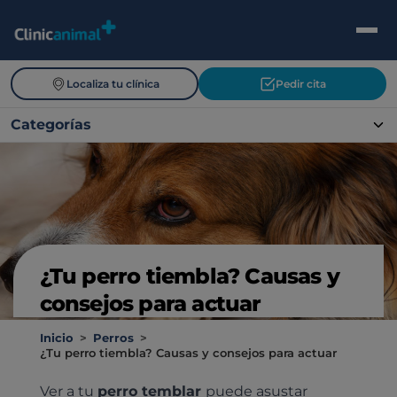
Localiza tu clínica
Pedir cita
Categorías
¿Tu perro tiembla? Causas y
consejos para actuar
Inicio
>
Perros
>
¿Tu perro tiembla? Causas y consejos para actuar
Ver a tu
perro temblar
puede asustar