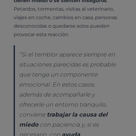
tienen miedo o se sienten inseguros
.
Petardos, tormentas, visitas al veterinario,
viajes en coche, cambios en casa, personas
desconocidas o quedarse solos pueden
provocar esta reacción.
“
Si el temblor aparece siempre en
situaciones parecidas es probable
que tenga un componente
emocional. En estos casos,
además de acompañarle y
ofrecerle un entorno tranquilo,
conviene
trabajar la causa del
miedo
con paciencia y, si es
necesario, con
ayuda