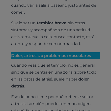
cuando van a salir a pasear o justo antes de
comer.
Suele ser un
temblor breve
, sin otros
síntomas y acompañado de una actitud
activa: mueve la cola, busca contacto, está
atento y responde con normalidad.
Dolor, artrosis o problemas musculares
Cuando veas que el temblor no es general,
sino que se centra en una zona (sobre todo
en las patas de atrás), suele haber
dolor
detrás
.
Ese dolor no tiene por qué deberse solo a
artrosis: también puede tener un origen
ortopédico, muscular, abdominal o estar