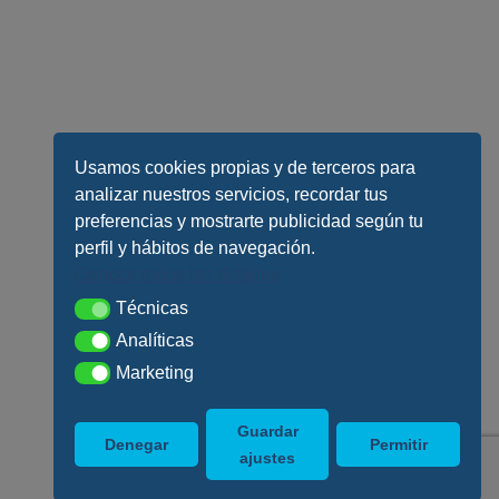
Usamos cookies propias y de terceros para
analizar nuestros servicios, recordar tus
preferencias y mostrarte publicidad según tu
perfil y hábitos de navegación.
Conoce todos los detalles
Técnicas
Técnicas
Analíticas
Analíticas
Marketing
Marketing
Guardar
Denegar
Permitir
ajustes