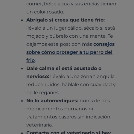
comer, bebe agua y sus encías tienen
un color rosado.
Abrígalo si crees que tiene frío:
llévalo a un lugar cálido, sécalo si está
mojado y cúbrelo con una manta. Te
dejamos este post con más
consejos
sobre cómo proteger a tu perro del
frio
.
Dale calma si está asustado o
nervioso:
llévalo a una zona tranquila,
reduce ruidos, háblale con suavidad y
no le regañes.
No lo automediques:
nunca le des
medicamentos humanos ni
tratamientos caseros sin indicación
veterinaria.
Contacta con el veterinario si hay