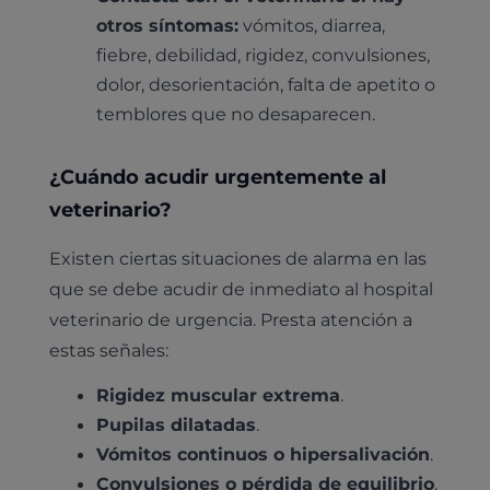
otros síntomas:
vómitos, diarrea,
fiebre, debilidad, rigidez, convulsiones,
dolor, desorientación, falta de apetito o
temblores que no desaparecen.
¿Cuándo acudir urgentemente al
veterinario?
Existen ciertas situaciones de alarma en las
que se debe acudir de inmediato al hospital
veterinario de urgencia. Presta atención a
estas señales:
Rigidez muscular extrema
.
Pupilas dilatadas
.
Vómitos continuos o hipersalivación
.
Convulsiones o pérdida de equilibrio
.