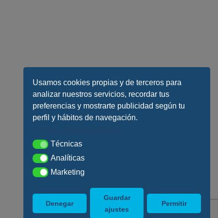
Usamos cookies propias y de terceros para
analizar nuestros servicios, recordar tus
preferencias y mostrarte publicidad según tu
perfil y hábitos de navegación.
Conoce todos los detalles
Técnicas
Técnicas
Analíticas
Analíticas
Marketing
Marketing
Guardar
Denegar
Permitir
ajustes