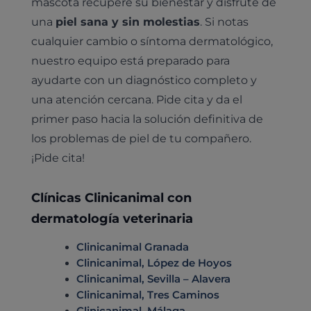
mascota recupere su bienestar y disfrute de
una
piel sana y sin molestias
. Si notas
cualquier cambio o síntoma dermatológico,
nuestro equipo está preparado para
ayudarte con un diagnóstico completo y
una atención cercana. Pide cita y da el
primer paso hacia la solución definitiva de
los problemas de piel de tu compañero.
¡Pide cita!
Clínicas Clinicanimal con
dermatología veterinaria
Clinicanimal Granada
Clinicanimal, López de Hoyos
Clinicanimal, Sevilla – Alavera
Clinicanimal, Tres Caminos
Clinicanimal, Málaga