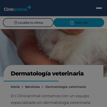
Localiza tu clínica
Pedir cita
Dermatología veterinaria
Inicio
>
Servicios
>
Dermatología veterinaria
En Clinicanimal contamos con un equipo
especializado en dermatología veterinaria