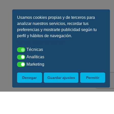
Usamos cookies propias y de terceros para
analizar nuestros servicios, recordar tus
preferencias y mostrarte publicidad según tu
perfil y hábitos de navegación.
Conoce todos los detalles
Técnicas
Técnicas
Analíticas
Analíticas
Marketing
Marketing
Denegar
Guardar ajustes
Permitir