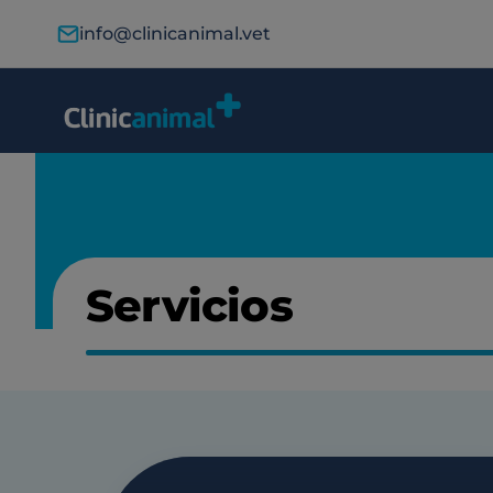
info@clinicanimal.vet
Servicios