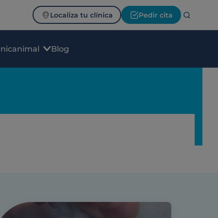
Localiza tu clínica
Pedir cita
inicanimal
Blog