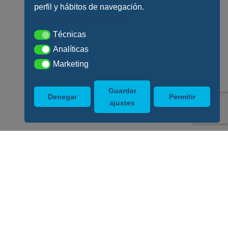
perfil y hábitos de navegación.
Conoce todos los detalles
Técnicas
Técnicas
Analíticas
Analíticas
Marketing
Marketing
Guardar
Denegar
Permitir
ajustes