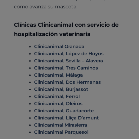
Todos los servicios
cómo avanza su mascota.
Todas las especialidades
Clínicas Clinicanimal con servicio de
hospitalización veterinaria
Clinicanimal Granada
Clinicanimal, López de Hoyos
Clinicanimal, Sevilla – Alavera
Clinicanimal, Tres Caminos
Clinicanimal, Málaga
Clinicanimal, Dos Hermanas
Clinicanimal, Burjassot
Clinicanimal, Ferrol
Clinicanimal, Oleiros
Clinicanimal, Guadacorte
Clinicanimal, Lliça D’amunt
Clinicanimal Mirasierra
Clinicanimal Parquesol