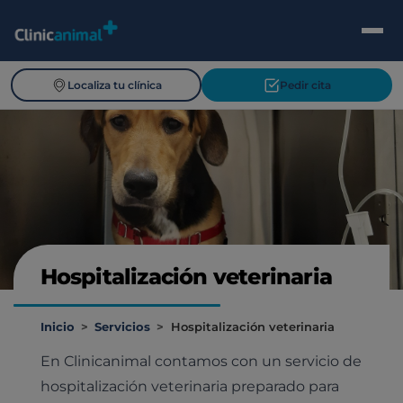
Localiza tu clínica
Pedir cita
Hospitalización veterinaria
Inicio
>
Servicios
>
Hospitalización veterinaria
En Clinicanimal contamos con un servicio de
hospitalización veterinaria preparado para