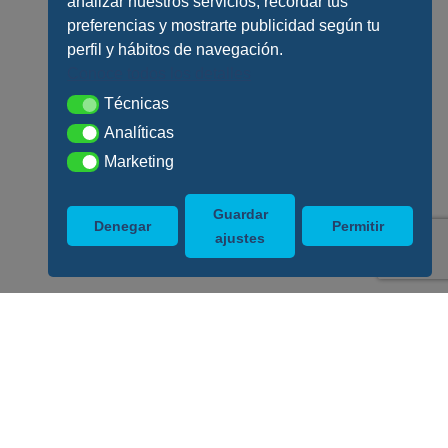
analizar nuestros servicios, recordar tus
preferencias y mostrarte publicidad según tu
perfil y hábitos de navegación.
Conoce todos los detalles
Técnicas
Técnicas
Analíticas
Analíticas
Marketing
Marketing
Guardar
Denegar
Permitir
ajustes