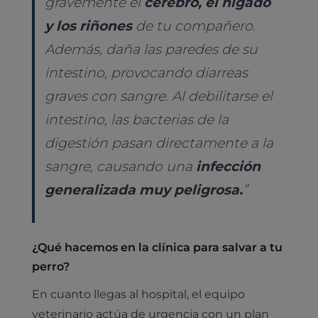
gravemente el
cerebro, el hígado
Animales Exóticos
Todos los servicios
y los riñones
de tu compañero.
Todas las especialidades
Además, daña las paredes de su
intestino, provocando diarreas
graves con sangre. Al debilitarse el
intestino, las bacterias de la
digestión pasan directamente a la
sangre, causando una
infección
generalizada muy peligrosa.
”
¿Qué hacemos en la clínica para salvar a tu
perro?
En cuanto llegas al hospital, el equipo
veterinario actúa de urgencia con un plan