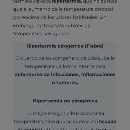
término clave: la
hipertermia
, que no es más
que el aumento de la temperatura corporal
por encima de los valores habituales. Sin
embargo, no todas las subidas de
temperatura son iguales.
Hipertermia pirogénica (Fiebre)
El cuerpo de tu compañero peludo sube la
temperatura de forma interna para
defenderse de infecciones, inflamaciones
o tumores.
Hipertermia no pirogénica
Tu mejor amigo no busca subir su
temperatura, sino que su cuerpo es
incapaz
de regular
el calor del entorno. Esto es lo