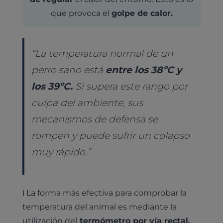
que provoca el
golpe de calor.
“La temperatura normal de un
perro sano está
entre los 38ºC y
los 39ºC.
Si supera este rango por
culpa del ambiente, sus
mecanismos de defensa se
rompen y puede sufrir un colapso
muy rápido.”
ℹ️ La forma más efectiva para comprobar la
temperatura del animal es mediante la
utilización del
termómetro por vía rectal.