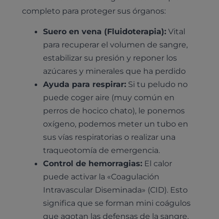
completo para proteger sus órganos:
Suero en vena (Fluidoterapia):
Vital
para recuperar el volumen de sangre,
estabilizar su presión y reponer los
azúcares y minerales que ha perdido
Ayuda para respirar:
Si tu peludo no
puede coger aire (muy común en
perros de hocico chato), le ponemos
oxígeno, podemos meter un tubo en
sus vías respiratorias o realizar una
traqueotomía de emergencia.
Control de hemorragias:
El calor
puede activar la «Coagulación
Intravascular Diseminada» (CID). Esto
significa que se forman mini coágulos
que agotan las defensas de la sangre,