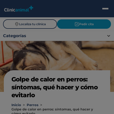
Localiza tu clínica
Pedir cita
Categorías
Golpe de calor en perros:
síntomas, qué hacer y cómo
evitarlo
Inicio
>
Perros
>
Golpe de calor en perros: síntomas, qué hacer y
cómo evitarlo