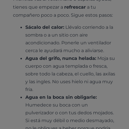
tienes que empezar a
refrescar
a tu
compañero poco a poco. Sigue estos pasos:
Sácalo del calor:
Llévalo corriendo a la
sombra o a un sitio con aire
acondicionado. Ponerle un ventilador
cerca le ayudará mucho a aliviarse.
Agua del grifo, nunca helada:
Moja su
cuerpo con agua templada o fresca,
sobre todo la cabeza, el cuello, las axilas
y las ingles. No uses hielo ni agua muy
fría.
Agua en la boca sin obligarle:
Humedece su boca con un
pulverizador o con tus dedos mojados.
Si está muy débil o medio desmayado,
no le obligues a beber porque podría