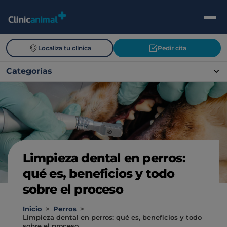
Localiza tu clínica
Pedir cita
Categorías
Limpieza dental en perros:
qué es, beneficios y todo
sobre el proceso
Inicio
>
Perros
>
Limpieza dental en perros: qué es, beneficios y todo
sobre el proceso