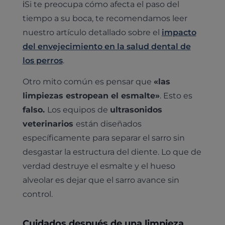
ℹ️Si te preocupa cómo afecta el paso del
tiempo a su boca, te recomendamos leer
nuestro artículo detallado sobre el
impacto
del envejecimiento en la salud dental de
los perros
.
Otro mito común es pensar que
«las
limpiezas estropean el esmalte»
. Esto es
falso.
Los equipos de
ultrasonidos
veterinarios
están diseñados
específicamente para separar el sarro sin
desgastar la estructura del diente. Lo que de
verdad destruye el esmalte y el hueso
alveolar es dejar que el sarro avance sin
control.
Cuidados después de una limpieza