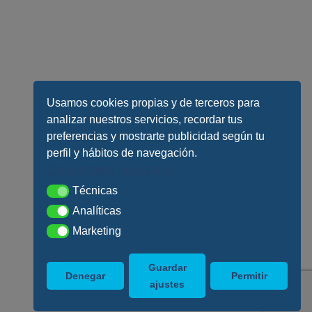
Usamos cookies propias y de terceros para
analizar nuestros servicios, recordar tus
preferencias y mostrarte publicidad según tu
perfil y hábitos de navegación.
Conoce todos los detalles
Técnicas
Técnicas
Analíticas
Analíticas
Marketing
Marketing
Guardar
Denegar
Permitir
ajustes