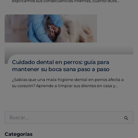
explicamos sus consecuencias internas, cuánto dura…
Cuidado dental en perros: guía para
mantener su boca sana paso a paso
¿Sabías que una mala higiene dental en perros afecta a
su corazón? Aprende a limpiar sus dientes en casa y…
Buscar
por:
Categorías