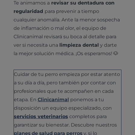
Te animamos a
revisar su dentadura con
regularidad
para prevenir a tiempo
cualquier anomalía. Ante la menor sospecha
de inflamación o mal olor, el equipo de
Clinicanimal revisará su boca al detalle para
ver si necesita una
limpieza dental
y darte
la mejor solución médica. ¡Os esperamos! 🐶
Cuidar de tu perro empieza por estar atento
a su día a día, pero también por contar con
profesionales que te acompañen en cada
etapa. En
Clinicanimal
ponemos a tu
disposición un equipo especializado, con
servicios veterinarios
completos para
garantizar su bienestar. Descubre nuestros
planes de salud para perros
y, si lo