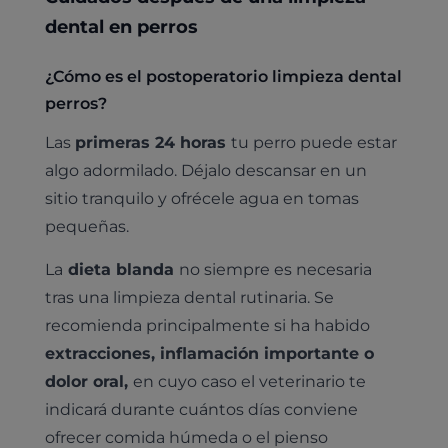
dental en perros
¿Cómo es el postoperatorio limpieza dental
perros?
Las
primeras 24 horas
tu perro puede estar
algo adormilado. Déjalo descansar en un
sitio tranquilo y ofrécele agua en tomas
pequeñas.
La
dieta blanda
no siempre es necesaria
tras una limpieza dental rutinaria. Se
recomienda principalmente si ha habido
extracciones, inflamación importante o
dolor oral,
en cuyo caso el veterinario te
indicará durante cuántos días conviene
ofrecer comida húmeda o el pienso