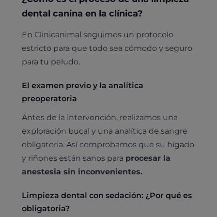
dental canina en la clínica?
En Clinicanimal seguimos un protocolo
estricto para que todo sea cómodo y seguro
para tu peludo.
El examen previo y la analítica
preoperatoria
Antes de la intervención, realizamos una
exploración bucal y una analítica de sangre
obligatoria. Así comprobamos que su hígado
y riñones están sanos para
procesar la
anestesia sin inconvenientes.
Limpieza dental con sedación: ¿Por qué es
obligatoria?