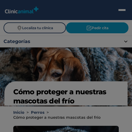
Localiza tu clínica
Pedir cita
Categorías
Cómo proteger a nuestras
mascotas del frío
Inicio
>
Perros
>
Cómo proteger a nuestras mascotas del frío