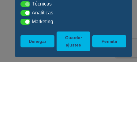
Técnicas
Técnicas
Analíticas
Analíticas
Marketing
Marketing
Guardar
Denegar
Permitir
ajustes