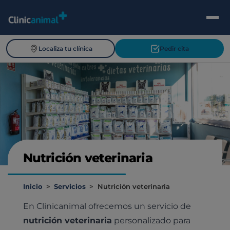
Localiza tu clínica
Pedir cita
Nutrición veterinaria
Inicio
>
Servicios
>
Nutrición veterinaria
En Clinicanimal ofrecemos un servicio de
nutrición veterinaria
personalizado para