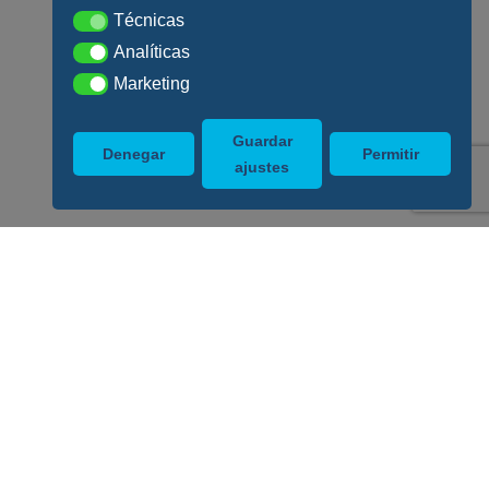
Técnicas
Técnicas
Analíticas
Analíticas
Marketing
Marketing
Guardar
Denegar
Permitir
ajustes