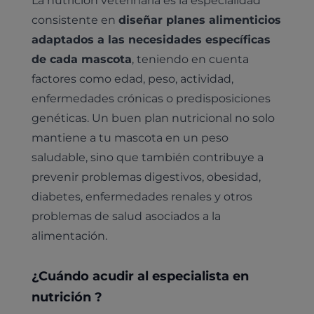
consistente en
diseñar planes alimenticios
adaptados a las necesidades específicas
de cada mascota
, teniendo en cuenta
factores como edad, peso, actividad,
enfermedades crónicas o predisposiciones
genéticas. Un buen plan nutricional no solo
mantiene a tu mascota en un peso
saludable, sino que también contribuye a
prevenir problemas digestivos, obesidad,
diabetes, enfermedades renales y otros
problemas de salud asociados a la
alimentación.
¿Cuándo acudir al especialista en
nutrición ?