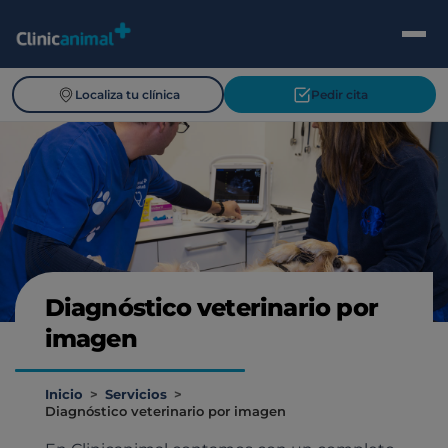
Localiza tu clínica
Pedir cita
Diagnóstico veterinario por
imagen
Inicio
>
Servicios
>
Diagnóstico veterinario por imagen