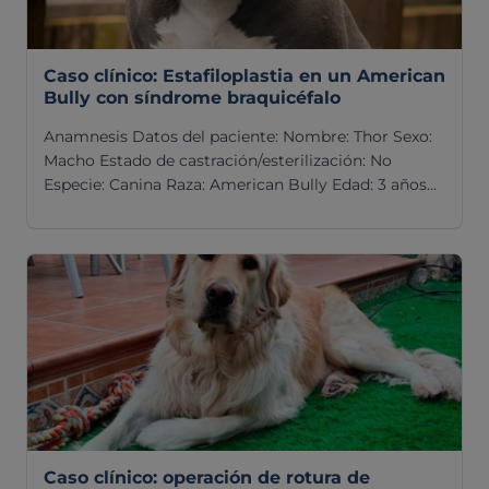
Caso clínico: Estafiloplastia en un American
Bully con síndrome braquicéfalo
Anamnesis Datos del paciente: Nombre: Thor Sexo:
Macho Estado de castración/esterilización: No
Especie: Canina Raza: American Bully Edad: 3 años...
Caso clínico: operación de rotura de