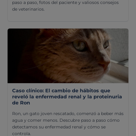
paso a paso, fotos del paciente y valiosos consejos
de veterinarios.
Caso clínico: El cambio de hábitos que
reveló la enfermedad renal y la proteinuria
de Ron
Ron, un gato joven rescatado, comenzó a beber más
agua y comer menos. Descubre paso a paso cómo
detectamos su enfermedad renal y cómo se
controla.