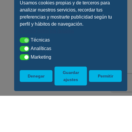
Usamos cookies propias y de terceros para
analizar nuestros servicios, recordar tus
preferencias y mostrarte publicidad según tu
perfil y hábitos de navegación.
Conoce todos los detalles
Técnicas
Técnicas
Analíticas
Analíticas
Marketing
Marketing
Guardar
Denegar
Permitir
ajustes