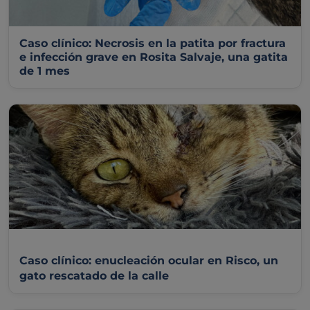
Caso clínico: Necrosis en la patita por fractura
e infección grave en Rosita Salvaje, una gatita
de 1 mes
Caso clínico: enucleación ocular en Risco, un
gato rescatado de la calle