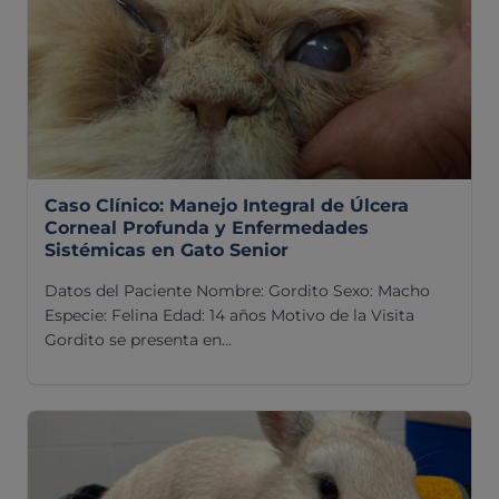
Revisión general y/o geriátrica
Animales Exóticos
Todos los servicios
Todas las especialidades
Caso Clínico: Manejo Integral de Úlcera
Corneal Profunda y Enfermedades
Sistémicas en Gato Senior
Datos del Paciente Nombre: Gordito Sexo: Macho
Especie: Felina Edad: 14 años Motivo de la Visita
Gordito se presenta en...