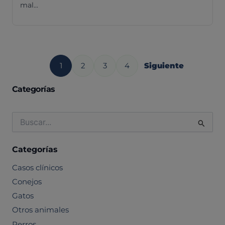
mal...
1
2
3
4
Siguiente
Categorías
Buscar
por:
Categorías
Casos clínicos
Conejos
Gatos
Otros animales
Perros