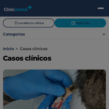
Localiza tu clínica
Pedir cita
Categorías
Inicio
>
Casos clínicos
Casos clínicos