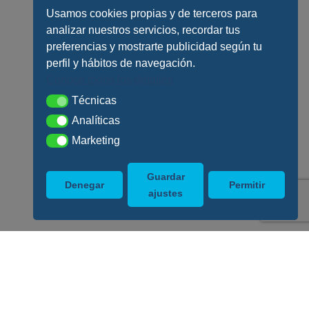
Usamos cookies propias y de terceros para
analizar nuestros servicios, recordar tus
preferencias y mostrarte publicidad según tu
perfil y hábitos de navegación.
Conoce todos los detalles
Técnicas
Técnicas
Analíticas
Analíticas
Marketing
Marketing
Guardar
Denegar
Permitir
ajustes