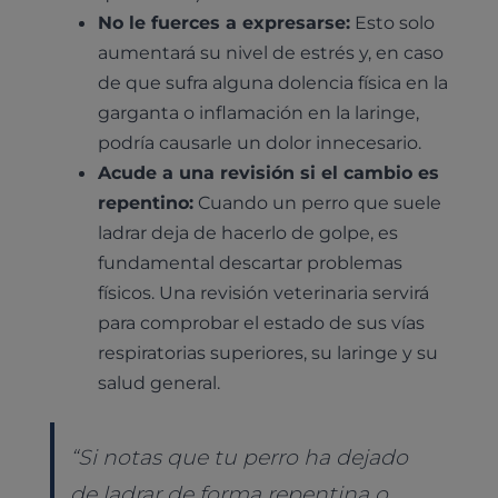
No le fuerces a expresarse:
Esto solo
aumentará su nivel de estrés y, en caso
de que sufra alguna dolencia física en la
garganta o inflamación en la laringe,
podría causarle un dolor innecesario.
Acude a una revisión si el cambio es
repentino:
Cuando un perro que suele
ladrar deja de hacerlo de golpe, es
fundamental descartar problemas
físicos. Una revisión veterinaria servirá
para comprobar el estado de sus vías
respiratorias superiores, su laringe y su
salud general.
“Si notas que tu perro ha dejado
de ladrar de forma repentina o