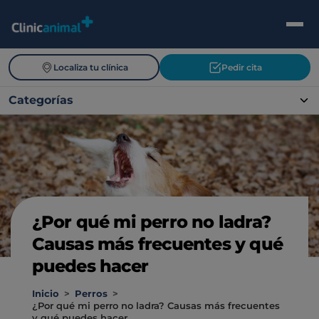
Localiza tu clínica
Pedir cita
Categorías
¿Por qué mi perro no ladra?
Causas más frecuentes y qué
puedes hacer
Inicio
>
Perros
>
¿Por qué mi perro no ladra? Causas más frecuentes
y qué puedes hacer