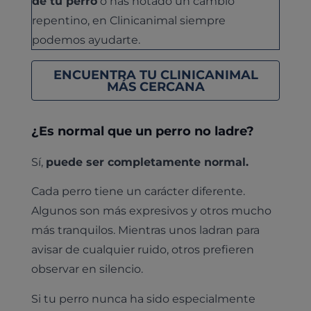
de tu perro
o has notado un cambio
repentino, en Clinicanimal siempre
podemos ayudarte.
ENCUENTRA TU CLINICANIMAL
MÁS CERCANA
¿Es normal que un perro no ladre?
Sí,
puede ser completamente normal.
Cada perro tiene un carácter diferente.
Algunos son más expresivos y otros mucho
más tranquilos. Mientras unos ladran para
avisar de cualquier ruido, otros prefieren
observar en silencio.
Si tu perro nunca ha sido especialmente