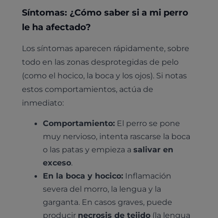
Síntomas: ¿Cómo saber si a mi perro
le ha afectado?
Los síntomas aparecen rápidamente, sobre
todo en las zonas desprotegidas de pelo
(como el hocico, la boca y los ojos). Si notas
estos comportamientos, actúa de
inmediato:
Comportamiento:
El perro se pone
muy nervioso, intenta rascarse la boca
o las patas y empieza a
salivar en
exceso
.
En la boca y hocico:
Inflamación
severa del morro, la lengua y la
garganta. En casos graves, puede
producir
necrosis de tejido
(la lengua