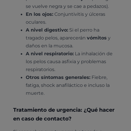
se vuelve negra y se cae a pedazos).
En los ojos:
Conjuntivitis y úlceras
oculares.
A nivel digestivo:
Si el perro ha
tragado pelos, aparecerán
vómitos
y
daños en la mucosa.
A nivel respiratorio:
La inhalación de
los pelos causa asfixia y problemas
respiratorios.
Otros síntomas generales:
Fiebre,
fatiga, shock anafiláctico e incluso la
muerte.
Tratamiento de urgencia: ¿Qué hacer
en caso de contacto?