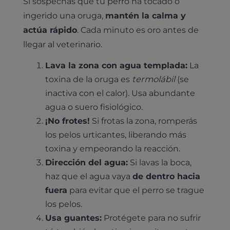
Si sospechas que tu perro ha tocado o
ingerido una oruga,
mantén la calma y
actúa rápido
. Cada minuto es oro antes de
llegar al veterinario.
Lava la zona con agua templada:
La
toxina de la oruga es
termolábil
(se
inactiva con el calor). Usa abundante
agua o suero fisiológico.
¡No frotes!
Si frotas la zona, romperás
los pelos urticantes, liberando más
toxina y empeorando la reacción.
Dirección del agua:
Si lavas la boca,
haz que el agua vaya
de dentro hacia
fuera
para evitar que el perro se trague
los pelos.
Usa guantes:
Protégete para no sufrir