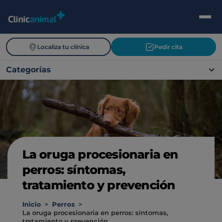
Localiza tu clínica
Pedir cita
Categorías
La oruga procesionaria en
perros: síntomas,
tratamiento y prevención
Inicio
>
Perros
>
La oruga procesionaria en perros: síntomas,
tratamiento y prevención