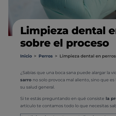
Limpieza dental e
sobre el proceso
Inicio
>
Perros
>
Limpieza dental en perros:
¿Sabías que una boca sana puede alargar la vi
sarro
no solo provoca mal aliento, sino que 
su salud general.
Si te estás preguntando en qué consiste
la pr
artículo te contamos todo lo que necesitas sab