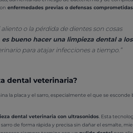
con
enfermedades previas o defensas comprometidas
liento o la pérdida de dientes son cosas
,
es bueno hacer una limpieza dental a los
rinario para atajar infecciones a tiempo.”
za dental veterinaria?
ina la placa y el sarro, especialmente el que se esconde b
ieza dental veterinaria con ultrasonidos
. Esta tecnolo
sarro de forma rápida y precisa sin dañar el esmalte, mie