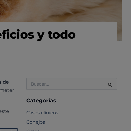
ficios y todo
Buscar
n de
por:
ometer
Categorías
este
Casos clínicos
Conejos