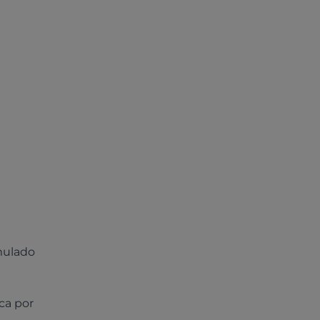
mulado
ca por