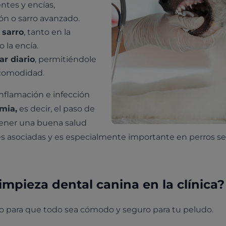
ntes y encías,
n o sarro avanzado.
 sarro
, tanto en la
 la encía.
ar diario
, permitiéndole
 comodidad.
nflamación e infección
mia,
es decir, el paso de
tener una buena salud
nes asociadas y es especialmente importante en perros se
mpieza dental canina en la clínica?
to para que todo sea cómodo y seguro para tu peludo.