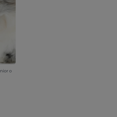
nior o