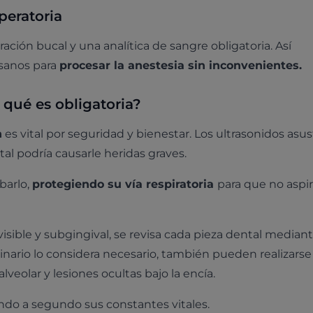
peratoria
ación bucal y una analítica de sangre obligatoria. Así
sanos para
procesar la anestesia sin inconvenientes.
 qué es obligatoria?
n
es vital por seguridad y bienestar. Los ultrasonidos asus
tal podría causarle heridas graves.
barlo,
protegiendo su vía respiratoria
para que no aspi
 visible y subgingival, se revisa cada pieza dental median
erinario lo considera necesario, también pueden realizarse
alveolar y lesiones ocultas bajo la encía.
do a segundo sus constantes vitales.