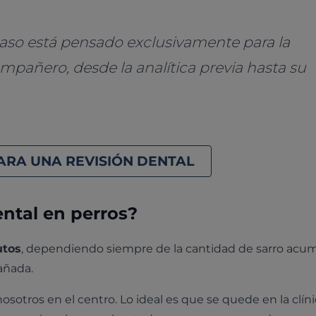
aso está pensado exclusivamente para la
mpañero, desde la analítica previa hasta su
PARA UNA REVISIÓN DENTAL
ntal en perros?
utos
, dependiendo siempre de la cantidad de sarro acu
añada.
sotros en el centro. Lo ideal es que se quede en la clíni