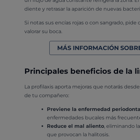
un flujo de agua constante refrigera la zona.
diente y retrasar la aparición de nuevas bacteri
Si notas sus encías rojas o con sangrado, pide
valorar su boca.
MÁS INFORMACIÓN SOBRE
Principales beneficios de la 
La profilaxis aporta mejoras que notarás desde 
de tu compañero:
Previene la enfermedad periodonta
enfermedades bucales más frecuente
Reduce el mal aliento
, eliminando l
que provocan la halitosis.