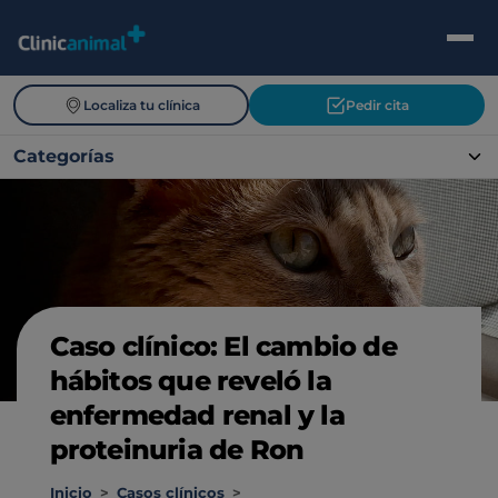
Localiza tu clínica
Pedir cita
Categorías
Caso clínico: El cambio de
hábitos que reveló la
enfermedad renal y la
proteinuria de Ron
Inicio
>
Casos clínicos
>