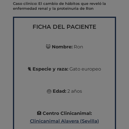
Caso clínico: El cambio de hábitos que reveló la
enfermedad renal y la proteinuria de Ron
FICHA DEL PACIENTE
😺
Nombre:
Ron
🐈
Especie y raza:
Gato europeo
🎂
Edad:
2 años
🏥
Centro Clinicanimal:
Clinicanimal Alavera (Sevilla)