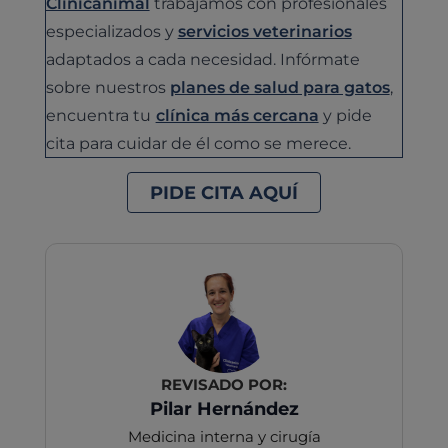
Clinicanimal
trabajamos con profesionales
especializados y
servicios veterinarios
adaptados a cada necesidad. Infórmate
sobre nuestros
planes de salud para gatos
,
encuentra tu
clínica más cercana
y pide
cita para cuidar de él como se merece.
PIDE CITA AQUÍ
REVISADO POR:
Pilar Hernández
Medicina interna y cirugía