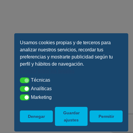
Usamos cookies propias y de terceros para
analizar nuestros servicios, recordar tus
preferencias y mostrarte publicidad según tu
perfil y hábitos de navegación.
Conoce todos los detalles
Técnicas
Técnicas
Analíticas
Analíticas
Marketing
Marketing
Guardar
Denegar
Permitir
ajustes