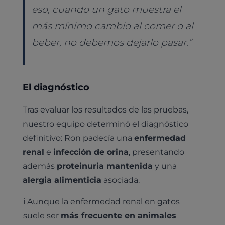
eso, cuando un gato muestra el
más mínimo cambio al comer o al
beber, no debemos dejarlo pasar.”
El diagnóstico
Tras evaluar los resultados de las pruebas,
nuestro equipo determinó el diagnóstico
definitivo: Ron padecía una
enfermedad
renal
e
infección de orina
, presentando
además
proteinuria mantenida
y una
alergia alimenticia
asociada.
ℹ️ Aunque la enfermedad renal en gatos
suele ser
más frecuente en animales