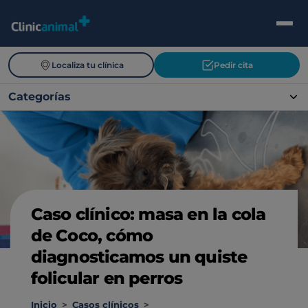
Localiza tu clínica
Pedir cita
Categorías
Caso clínico: masa en la cola
de Coco, cómo
diagnosticamos un quiste
folicular en perros
Inicio
>
Casos clínicos
>