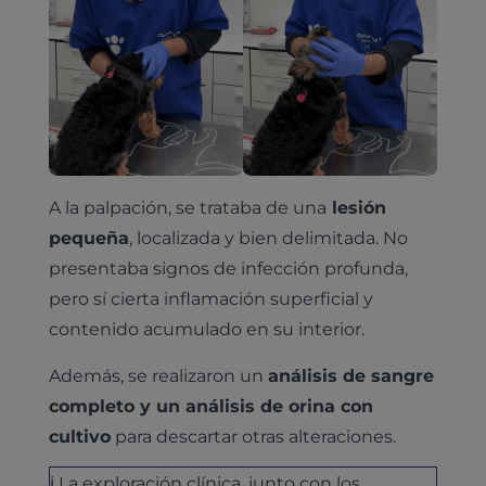
A la palpación, se trataba de una
lesión
pequeña
, localizada y bien delimitada. No
presentaba signos de infección profunda,
pero sí cierta inflamación superficial y
contenido acumulado en su interior.
Además, se realizaron un
análisis de sangre
completo y un análisis de orina con
cultivo
para descartar otras alteraciones.
ℹ️ La exploración clínica, junto con los