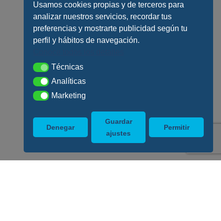
Usamos cookies propias y de terceros para
analizar nuestros servicios, recordar tus
preferencias y mostrarte publicidad según tu
perfil y hábitos de navegación.
Conoce todos los detalles
Técnicas
Técnicas
Analíticas
Analíticas
Marketing
Marketing
Guardar
Denegar
Permitir
ajustes