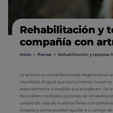
Rehabilitación y t
compañía con art
Inicio
>
Perros
>
Rehabilitación y terapias 
La artrosis es una enfermedad degenerativa que
movilidad. Al igual que los humanos, nuestro
especialmente a medida que envejecen. Sin emb
día existen múltiples opciones de rehabilitaci
calidad de vida de nuestros fieles compañeros
terapias y cómo pueden ayudar a tu amigo de c