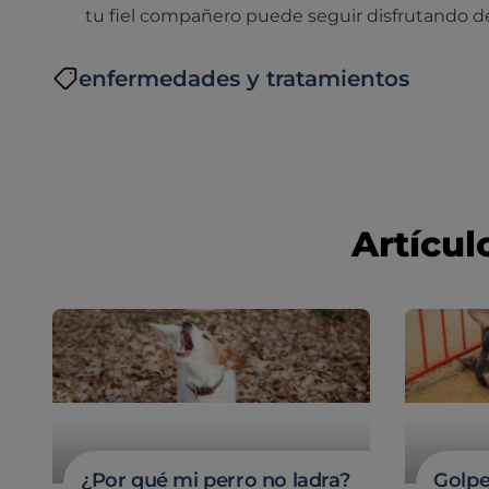
tu fiel compañero puede seguir disfrutando de
enfermedades y tratamientos
Artícul
¿Por qué mi perro no ladra?
Golpe