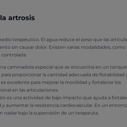
la artrosis
medio terapéutico. El agua reduce el peso que las articul
ento sin causar dolor. Existen varias modalidades, como 
 controlada.
na caminadora especial que se encuentra en un tanque
a para proporcionar la cantidad adecuada de flotabilidad 
a es excelente para mejorar la movilidad y fortalecer los
onal en las articulaciones.
ón es una actividad de bajo impacto que ayuda a fortalec
ad y aumentar la resistencia cardiovascular. En un entorn
n nadar bajo la supervisión de un terapeuta.