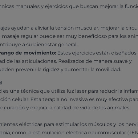
técnicas manuales y ejercicios que buscan mejorar la func
jes ayudan a aliviar la tensión muscular, mejorar la circu
Un masaje regular puede ser muy beneficioso para los ani
ntribuye a su bienestar general.
e rango de movimiento:
Estos ejercicios están diseñados
dad de las articulaciones. Realizados de manera suave y
ueden prevenir la rigidez y aumentar la movilidad.
d
 es una técnica que utiliza luz láser para reducir la infl
ación celular. Esta terapia no invasiva es muy efectiva para
de curación y mejora la calidad de vida de los animales.
rrientes eléctricas para estimular los músculos y los nervi
rapia, como la estimulación eléctrica neuromuscular (TEN