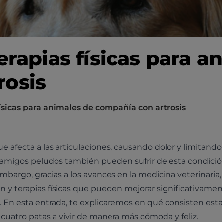
erapias físicas para a
rosis
físicas para animales de compañía con artrosis
 afecta a las articulaciones, causando dolor y limitando
s amigos peludos también pueden sufrir de esta condició
argo, gracias a los avances en la medicina veterinaria,
ón y terapias físicas que pueden mejorar significativamen
. En esta entrada, te explicaremos en qué consisten est
uatro patas a vivir de manera más cómoda y feliz.