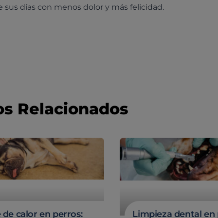
 sus días con menos dolor y más felicidad.
os Relacionados
 de calor en perros:
Limpieza dental en 