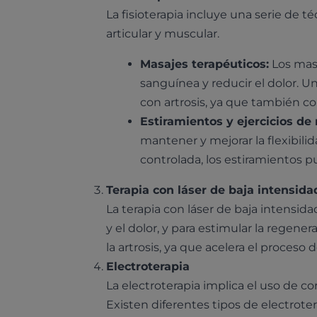
La fisioterapia incluye una serie de 
articular y muscular.
Masajes terapéuticos:
Los masa
sanguínea y reducir el dolor. 
con artrosis, ya que también co
Estiramientos y ejercicios d
mantener y mejorar la flexibili
controlada, los estiramientos p
Terapia con láser de baja intensida
La terapia con láser de baja intensidad
y el dolor, y para estimular la regener
la artrosis, ya que acelera el proceso 
Electroterapia
La electroterapia implica el uso de co
Existen diferentes tipos de electrote