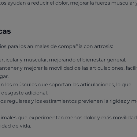
os ayudan a reducir el dolor, mejorar la fuerza muscular 
icas
ios para los animales de compañía con artrosis:
 articular y muscular, mejorando el bienestar general.
tener y mejorar la movilidad de las articulaciones, facil
gar.
n los músculos que soportan las articulaciones, lo que
l desgaste adicional.
ios regulares y los estiramientos previenen la rigidez y 
imales que experimentan menos dolor y más movilidad
idad de vida.