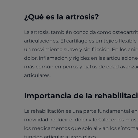
¿Qué es la artrosis?
La artrosis, también conocida como osteoartrit
articulaciones. El cartílago es un tejido flex
un movimiento suave y sin fricción. En los anim
dolor, inflamación y rigidez en las articulaci
más común en perros y gatos de edad avanzada
articulares.
Importancia de la rehabilitac
La rehabilitación es una parte fundamental en el
movilidad, reducir el dolor y fortalecer los mú
los medicamentos que solo alivian los síntomas
función articular a largo plazo.