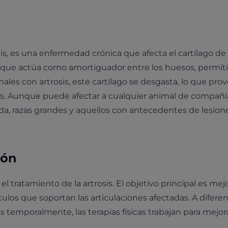
is, es una enfermedad crónica que afecta el cartílago de 
ible que actúa como amortiguador entre los huesos, permi
ales con artrosis, este cartílago se desgasta, lo que pro
ones. Aunque puede afectar a cualquier animal de compañí
, razas grandes y aquellos con antecedentes de lesion
ión
 tratamiento de la artrosis. El objetivo principal es mejo
sculos que soportan las articulaciones afectadas. A difere
 temporalmente, las terapias físicas trabajan para mejora