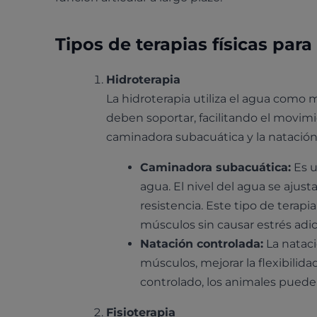
Tipos de terapias físicas para 
Hidroterapia
La hidroterapia utiliza el agua como 
deben soportar, facilitando el movimi
caminadora subacuática y la natación
Caminadora subacuática:
Es u
agua. El nivel del agua se ajust
resistencia. Este tipo de terapi
músculos sin causar estrés adici
Natación controlada:
La nataci
músculos, mejorar la flexibilid
controlado, los animales puede
Fisioterapia