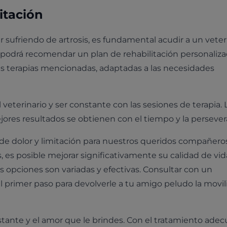
itación
sufriendo de artrosis, es fundamental acudir a un veteri
 podrá recomendar un plan de rehabilitación personaliza
as terapias mencionadas, adaptadas a las necesidades
eterinario y ser constante con las sesiones de terapia. 
jores resultados se obtienen con el tiempo y la persever
a de dolor y limitación para nuestros queridos compañero
as, es posible mejorar significativamente su calidad de vid
las opciones son variadas y efectivas. Consultar con un
el primer paso para devolverle a tu amigo peludo la movil
stante y el amor que le brindes. Con el tratamiento adec