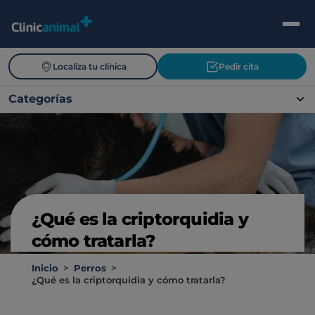
Localiza tu clínica
Pedir cita
Categorías
¿Qué es la criptorquidia y
cómo tratarla?
Inicio
>
Perros
>
¿Qué es la criptorquidia y cómo tratarla?