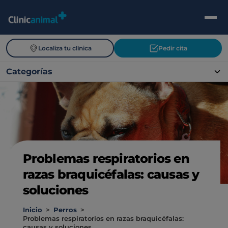
Localiza tu clínica
Pedir cita
Categorías
Problemas respiratorios en
razas braquicéfalas: causas y
soluciones
Inicio
>
Perros
>
Problemas respiratorios en razas braquicéfalas:
causas y soluciones