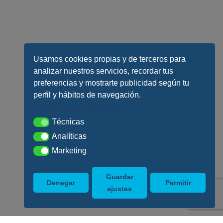
Usamos cookies propias y de terceros para
analizar nuestros servicios, recordar tus
preferencias y mostrarte publicidad según tu
perfil y hábitos de navegación.
Conoce todos los detalles
Técnicas
Técnicas
Analíticas
Analíticas
Marketing
Marketing
Guardar
Denegar
Permitir
ajustes