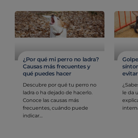
¿Por qué mi perro no ladra?
Golpe
Causas más frecuentes y
sínto
qué puedes hacer
evitar
Descubre por qué tu perro no
¿Sabes
ladra o ha dejado de hacerlo.
le da 
Conoce las causas más
expli
frecuentes, cuándo puede
intern
indicar…