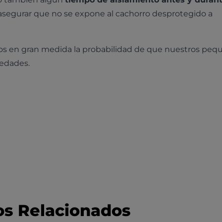
e asegurar que no se expone al cachorro desprotegido a
s en gran medida la probabilidad de que nuestros peq
medades.
os Relacionados