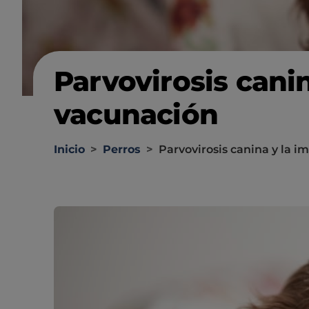
Parvovirosis cani
vacunación
Inicio
>
Perros
>
Parvovirosis canina y la 