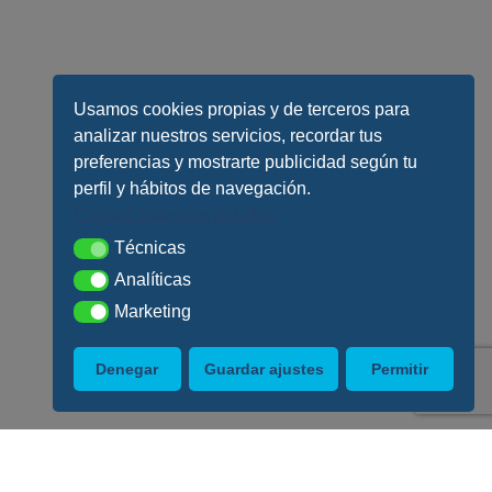
Usamos cookies propias y de terceros para
analizar nuestros servicios, recordar tus
preferencias y mostrarte publicidad según tu
perfil y hábitos de navegación.
Conoce todos los detalles
Técnicas
Técnicas
Analíticas
Analíticas
Marketing
Marketing
Denegar
Guardar ajustes
Permitir