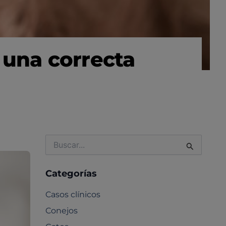
 una correcta
Buscar
por:
Categorías
Casos clínicos
Conejos