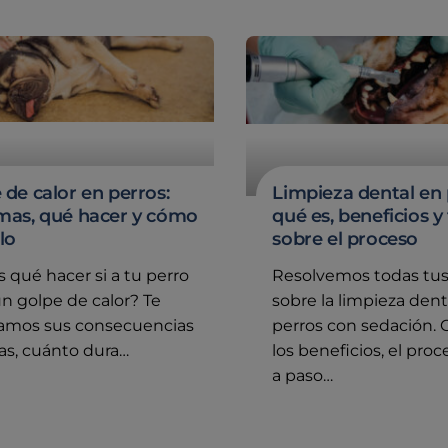
 de calor en perros:
Limpieza dental en 
mas, qué hacer y cómo
qué es, beneficios y
lo
sobre el proceso
 qué hacer si a tu perro
Resolvemos todas tu
un golpe de calor? Te
sobre la limpieza dent
camos sus consecuencias
perros con sedación.
as, cuánto dura…
los beneficios, el pro
a paso…