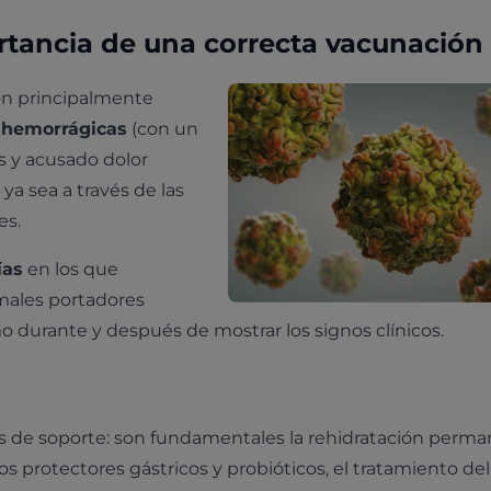
ortancia de una correcta vacunación
n principalmente
 hemorrágicas
(con un
os y acusado dolor
ya sea a través de las
es.
ías
en los que
imales portadores
 durante y después de mostrar los signos clínicos.
 es de soporte: son fundamentales la rehidratación perma
los protectores gástricos y probióticos, el tratamiento del