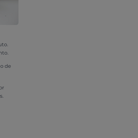
uto.
nto.
po de
or
s.