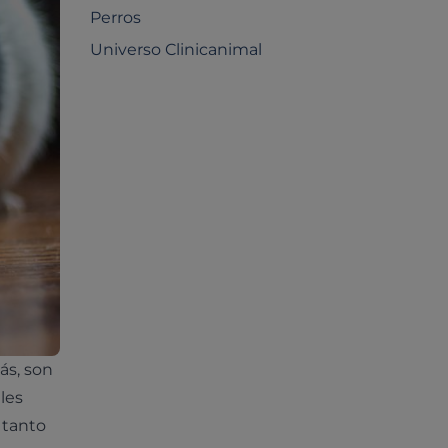
Perros
Universo Clinicanimal
ás, son
les
 tanto