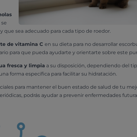
nolas
 se
y que sea adecuado para cada tipo de roedor.
rte de vitamina C
en su dieta para no desarrollar escorb
rio para que pueda ayudarte y orientarte sobre este pu
a fresca y limpia
a su disposición, dependiendo del ti
a forma específica para facilitar su hidratación.
iales para mantener el buen estado de salud de tu mej
eriódicas, podrás ayudar a prevenir enfermedades futura