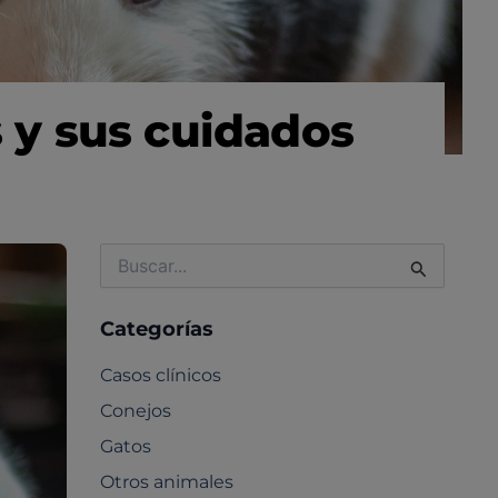
y sus cuidados
Buscar
por:
Categorías
Casos clínicos
Conejos
Gatos
Otros animales