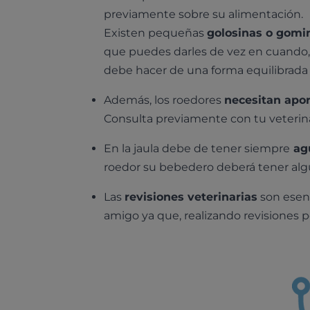
previamente sobre su alimentación.
Existen pequeñas
golosinas o gomi
que puedes darles de vez en cuando,
debe hacer de una forma equilibrada 
Además, los roedores
necesitan apo
Consulta previamente con tu veterina
En la jaula debe de tener siempre
agu
roedor su bebedero deberá tener algun
Las
revisiones veterinarias
son esenc
amigo ya que, realizando revisiones p