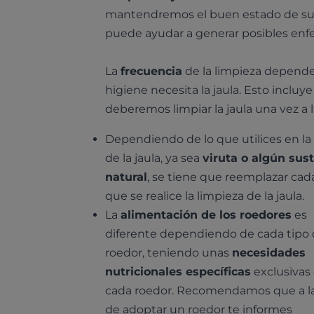
mantendremos el buen estado de su 
puede ayudar a generar posibles enf
La
frecuencia
de la limpieza depende
higiene necesita la jaula. Esto incluy
deberemos limpiar la jaula una vez 
Dependiendo de lo que utilices en la
de la jaula, ya sea
viruta o algún sust
natural
, se tiene que reemplazar cad
que se realice la limpieza de la jaula.
La
alimentación de los roedores
es
diferente dependiendo de cada tipo
roedor, teniendo unas
necesidades
nutricionales específicas
exclusivas
cada roedor. Recomendamos que a la
de adoptar un roedor te informes