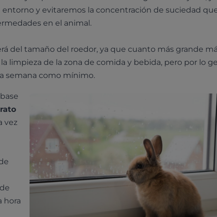
entorno y evitaremos la concentración de suciedad qu
ermedades en el animal.
rá del tamaño del roedor, ya que cuanto más grande m
e la limpieza de la zona de comida y bebida, pero por lo ge
a la semana como mínimo.
 base
rato
a vez
 de
 de
 hora