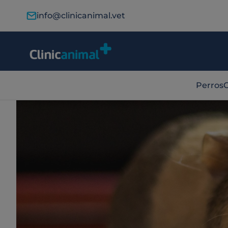
info@clinicanimal.vet
Perros