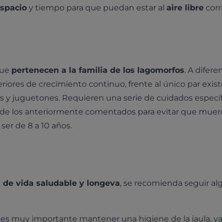
spacio
y tiempo para que puedan estar al
aire libre
corr
que
pertenecen a la familia de los lagomorfos
. A difere
eriores de crecimiento continuo, frente al único par exis
s y juguetones. Requieren una serie de cuidados específ
o de los anteriormente comentados para evitar que mue
ser de 8 a 10 años.
 de vida saludable y longeva
, se recomienda seguir a
: es muy importante mantener una higiene de la jaula, y