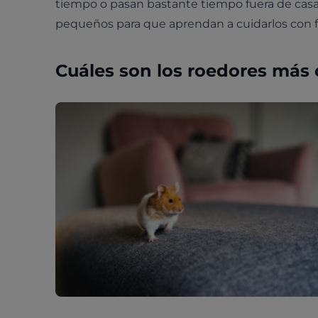
tiempo o pasan bastante tiempo fuera de casa
pequeños para que aprendan a cuidarlos con fa
Cuáles son los roedores má