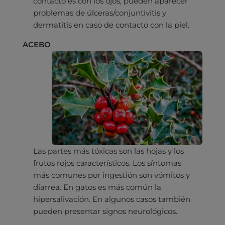
contacto es con los ojos, pueden aparecer
problemas de úlceras/conjuntivitis y
dermatitis en caso de contacto con la piel.
ACEBO
Las partes más tóxicas son las hojas y los
frutos rojos característicos. Los síntomas
más comunes por ingestión son vómitos y
diarrea. En gatos es más común la
hipersalivación. En algunos casos también
pueden presentar signos neurológicos.