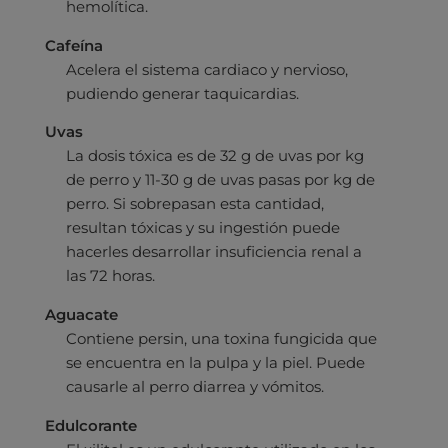
Todas las especialidades
hemolítica.
Cafeína
Acelera el sistema cardiaco y nervioso,
pudiendo generar taquicardias.
Uvas
La dosis tóxica es de 32 g de uvas por kg
de perro y 11-30 g de uvas pasas por kg de
perro. Si sobrepasan esta cantidad,
resultan tóxicas y su ingestión puede
hacerles desarrollar insuficiencia renal a
las 72 horas.
Aguacate
Contiene persin, una toxina fungicida que
se encuentra en la pulpa y la piel. Puede
causarle al perro diarrea y vómitos.
Edulcorante