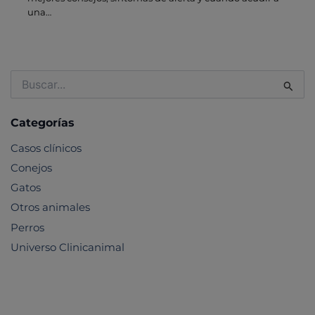
una…
Buscar
por:
Categorías
Casos clínicos
Conejos
Gatos
Otros animales
Perros
Universo Clinicanimal