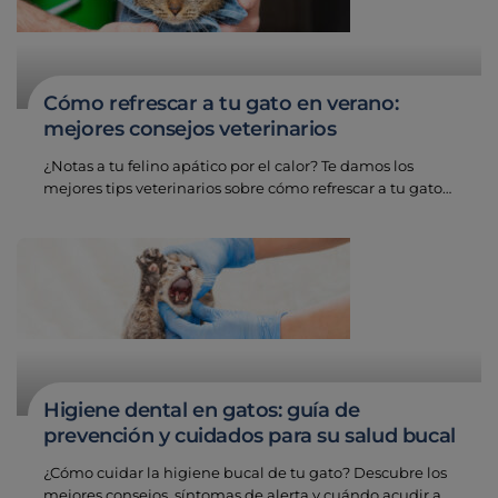
Cómo refrescar a tu gato en verano:
mejores consejos veterinarios
¿Notas a tu felino apático por el calor? Te damos los
mejores tips veterinarios sobre cómo refrescar a tu gato…
Higiene dental en gatos: guía de
prevención y cuidados para su salud bucal
¿Cómo cuidar la higiene bucal de tu gato? Descubre los
mejores consejos, síntomas de alerta y cuándo acudir a