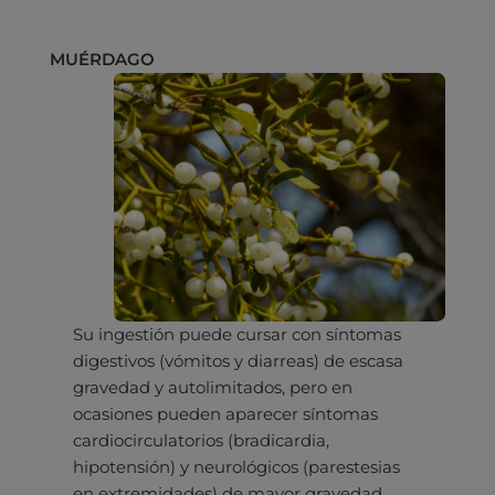
MUÉRDAGO
Su ingestión puede cursar con síntomas
digestivos (vómitos y diarreas) de escasa
gravedad y autolimitados, pero en
ocasiones pueden aparecer síntomas
cardiocirculatorios (bradicardia,
hipotensión) y neurológicos (parestesias
en extremidades) de mayor gravedad.