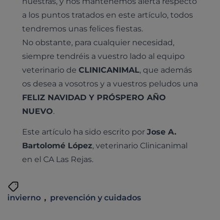
nuestras, y nos mantenemos alerta respecto
a los puntos tratados en este artículo, todos
tendremos unas felices fiestas.
No obstante, para cualquier necesidad,
siempre tendréis a vuestro lado al equipo
veterinario de
CLINICANIMAL
, que además
os desea a vosotros y a vuestros peludos una
FELIZ NAVIDAD Y PRÓSPERO AÑO
NUEVO
.
Este artículo ha sido escrito por
Jose A.
Bartolomé López
, veterinario Clinicanimal
en el CA Las Rejas.
invierno
,
prevención y cuidados