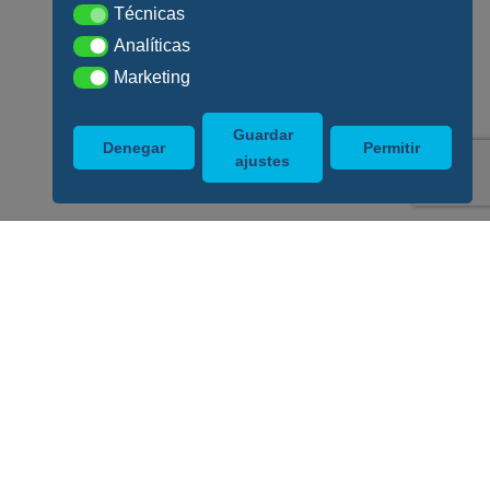
Técnicas
Técnicas
Analíticas
Analíticas
Marketing
Marketing
Guardar
Denegar
Permitir
ajustes