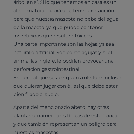
árbol en sí. Si lo que tenemos en casa es un
abeto natural, habrá que tener precaución
para que nuestra mascota no beba del agua
de la maceta, ya que puede contener
insecticidas que resulten tóxicos.
Una parte importante son las hojas, ya sea
natural o artificial. Son como agujas y, si el
animal las ingiere, le podrían provocar una
perforación gastrointestinal.
Es normal que se acerquen a olerlo, e incluso
que quieran jugar con él, así que debe estar
bien fijado al suelo.
Aparte del mencionado abeto, hay otras
plantas ornamentales típicas de esta época
y que también representan un peligro para
nuestras mascotas: