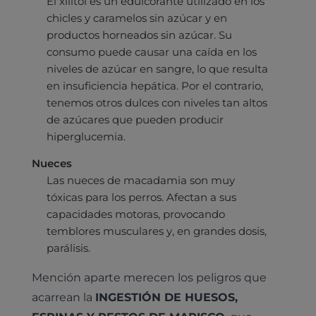
El xilitol es un edulcorante utilizado en los
chicles y caramelos sin azúcar y en
productos horneados sin azúcar. Su
consumo puede causar una caída en los
niveles de azúcar en sangre, lo que resulta
en insuficiencia hepática. Por el contrario,
tenemos otros dulces con niveles tan altos
de azúcares que pueden producir
hiperglucemia.
Nueces
Las nueces de macadamia son muy
tóxicas para los perros. Afectan a sus
capacidades motoras, provocando
temblores musculares y, en grandes dosis,
parálisis.
Mención aparte merecen los peligros que
acarrean la
INGESTIÓN DE HUESOS,