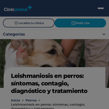
Localiza tu clínica
Pedir cita
Categorías
Leishmaniosis en perros:
síntomas, contagio,
diagnóstico y tratamiento
Inicio
>
Perros
>
Leishmaniosis en perros: síntomas, contagio,
diagnóstico y tratamiento