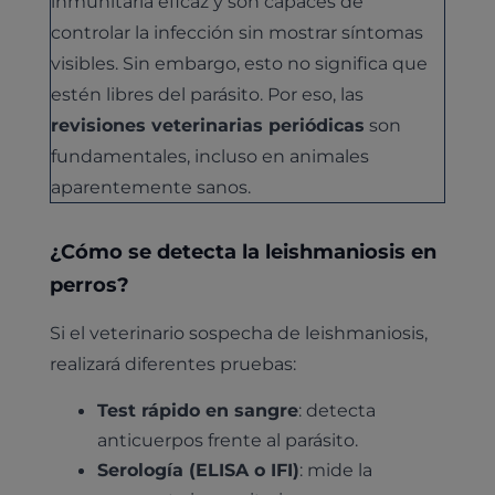
inmunitaria eficaz y son capaces de
controlar la infección sin mostrar síntomas
visibles. Sin embargo, esto no significa que
estén libres del parásito. Por eso, las
revisiones veterinarias periódicas
son
fundamentales, incluso en animales
aparentemente sanos.
¿Cómo se detecta la leishmaniosis en
perros?
Si el veterinario sospecha de leishmaniosis,
realizará diferentes pruebas:
Test rápido en sangre
: detecta
anticuerpos frente al parásito.
Serología (ELISA o IFI)
: mide la