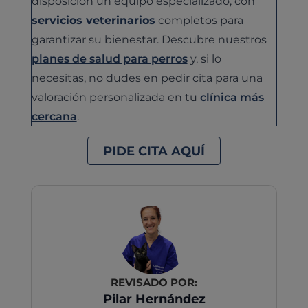
disposición un equipo especializado, con
servicios veterinarios
completos para
garantizar su bienestar. Descubre nuestros
planes de salud para perros
y, si lo
necesitas, no dudes en pedir cita para una
valoración personalizada en tu
clínica más
cercana
.
PIDE CITA AQUÍ
REVISADO POR:
Pilar Hernández