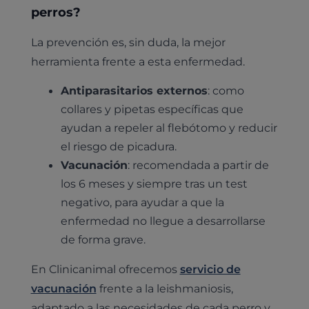
perros?
La prevención es, sin duda, la mejor
herramienta frente a esta enfermedad.
Antiparasitarios externos
: como
collares y pipetas específicas que
ayudan a repeler al flebótomo y reducir
el riesgo de picadura.
Vacunación
: recomendada a partir de
los 6 meses y siempre tras un test
negativo, para ayudar a que la
enfermedad no llegue a desarrollarse
de forma grave.
En Clinicanimal ofrecemos
servicio de
vacunación
frente a la leishmaniosis,
adaptado a las necesidades de cada perro y