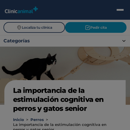
Localiza tu clínica
Pedir cita
Categorías
La importancia de la
estimulación cognitiva en
perros y gatos senior
Inicio
>
Perros
>
La importancia de la estimulación cognitiva en
perros y gatos senior