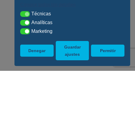
Conoce todos los detalles
Técnicas
Técnicas
Analíticas
Analíticas
Marketing
Marketing
Guardar
Denegar
Permitir
ajustes