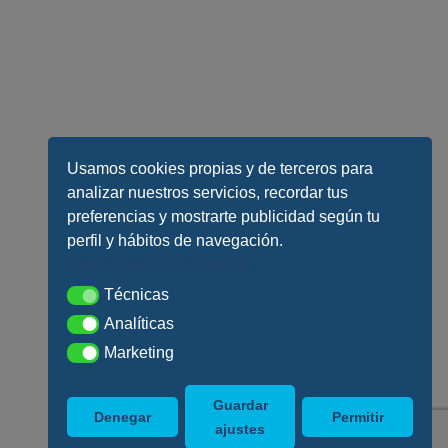
Usamos cookies propias y de terceros para
analizar nuestros servicios, recordar tus
preferencias y mostrarte publicidad según tu
perfil y hábitos de navegación.
Conoce todos los detalles
Técnicas
Técnicas
Analíticas
Analíticas
Marketing
Marketing
Guardar
Denegar
Permitir
ajustes