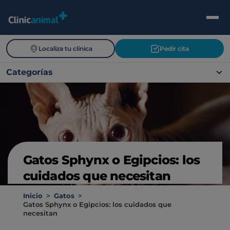
Localiza tu clínica
Pedir cita
Categorías
Gatos Sphynx o Egipcios: los
cuidados que necesitan
Inicio
>
Gatos
>
Gatos Sphynx o Egipcios: los cuidados que
necesitan