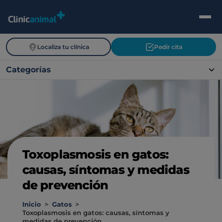
Localiza tu clínica
Pedir cita
Categorías
Toxoplasmosis en gatos:
causas, síntomas y medidas
de prevención
Inicio
>
Gatos
>
Toxoplasmosis en gatos: causas, síntomas y
medidas de prevención