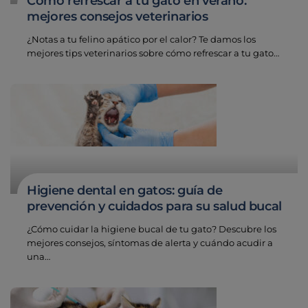
Cómo refrescar a tu gato en verano:
mejores consejos veterinarios
¿Notas a tu felino apático por el calor? Te damos los
mejores tips veterinarios sobre cómo refrescar a tu gato…
Higiene dental en gatos: guía de
prevención y cuidados para su salud bucal
¿Cómo cuidar la higiene bucal de tu gato? Descubre los
mejores consejos, síntomas de alerta y cuándo acudir a
una…