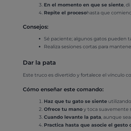
En el momento en que se siente
, d
Repite el proceso
hasta que comience 
Consejos:
Sé paciente; algunos gatos pueden 
Realiza sesiones cortas para mantener
Dar la pata
Este truco es divertido y fortalece el vínculo 
Cómo enseñar este comando:
Haz que tu gato se siente
utilizando
Ofrece tu mano
y toca suavemente s
Cuando levante la pata
, aunque sea
Practica hasta que asocie el gesto