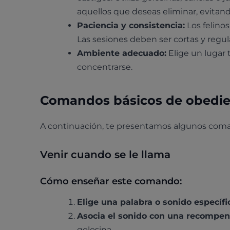
aquellos que deseas eliminar, evitan
Paciencia y consistencia:
Los felino
Las sesiones deben ser cortas y regul
Ambiente adecuado:
Elige un lugar 
concentrarse.
Comandos básicos de obedie
A continuación, te presentamos algunos coma
Venir cuando se le llama
Cómo enseñar este comando:
Elige una palabra o sonido específi
Asocia el sonido con una recompe
golosina.