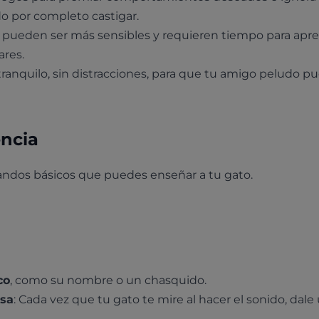
do por completo castigar.
s pueden ser más sensibles y requieren tiempo para apre
ares.
tranquilo, sin distracciones, para que tu amigo peludo p
ncia
ndos básicos que puedes enseñar a tu gato.
co
, como su nombre o un chasquido.
nsa
: Cada vez que tu gato te mire al hacer el sonido, dale