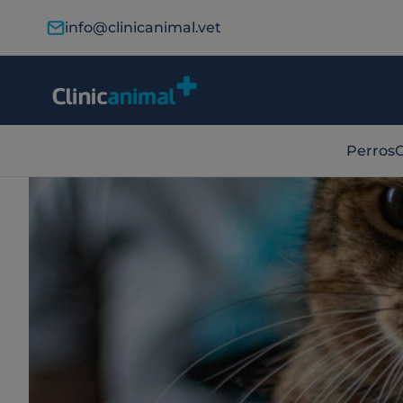
info@clinicanimal.vet
Perros