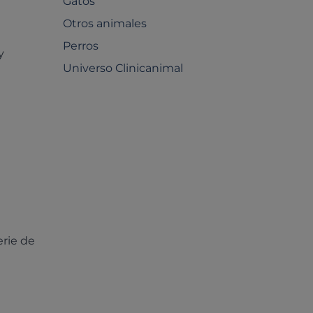
Gatos
Otros animales
Perros
y
Universo Clinicanimal
rie de