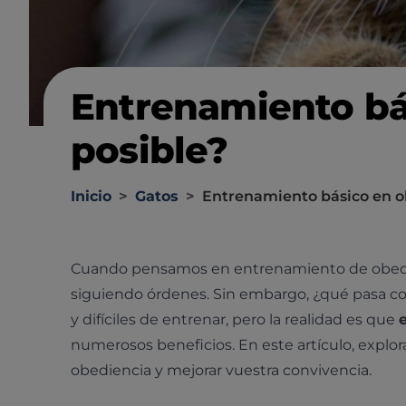
Entrenamiento bás
posible?
Inicio
>
Gatos
>
Entrenamiento básico en ob
Cuando pensamos en entrenamiento de obedien
siguiendo órdenes. Sin embargo, ¿qué pasa co
y difíciles de entrenar, pero la realidad es que
numerosos beneficios. En este artículo, exp
obediencia y mejorar vuestra convivencia.