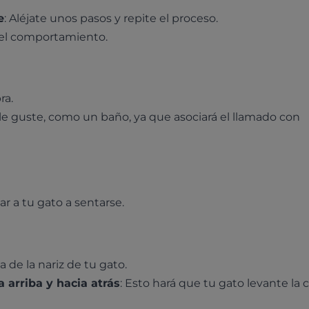
e
: Aléjate unos pasos y repite el proceso.
 el comportamiento.
ra.
 le guste, como un baño, ya que asociará el llamado con
 a tu gato a sentarse.
a de la nariz de tu gato.
 arriba y hacia atrás
: Esto hará que tu gato levante la