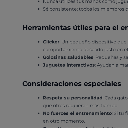
Nunca utilices tus manos como jugue
Sé consistente; todos los miembros de
Herramientas útiles para el 
Clicker
: Un pequeño dispositivo que e
comportamiento deseado justo en e
Golosinas saludables
: Pequeñas y s
Juguetes interactivos
: Ayudan a man
Consideraciones especiales
Respeta su personalidad
: Cada gat
que otros requieren más tiempo.
No fuerces el entrenamiento
: Si tu
en otro momento.