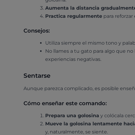
Aumenta la distancia gradualment
Practica regularmente
para reforzar
Consejos:
Utiliza siempre el mismo tono y palab
No llames a tu gato para algo que no
experiencias negativas.
Sentarse
Aunque parezca complicado, es posible enseñar
Cómo enseñar este comando:
Prepara una golosina
y colócala cerc
Mueve la golosina lentamente hacia
y, naturalmente, se siente.