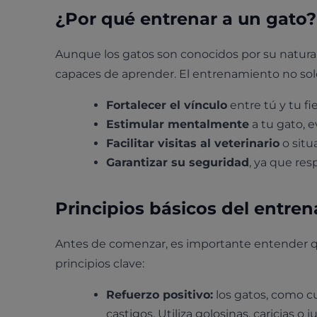
¿Por qué entrenar a un gato?
Aunque los gatos son conocidos por su natura
capaces de aprender. El entrenamiento no solo
Fortalecer el vínculo
entre tú y tu f
Estimular mentalmente
a tu gato, 
Facilitar visitas al veterinario
o situ
Garantizar su seguridad
, ya que res
Principios básicos del entre
Antes de comenzar, es importante entender q
principios clave:
Refuerzo positivo:
los gatos, como c
castigos. Utiliza golosinas, caricias