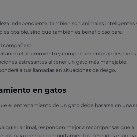
leza independiente, también son animales inteligentes 
 es posible, sino que también es beneficioso para:
iel compañero.
evitando el aburrimiento y comportamientos indeseados.
aciones estresantes al tener un gato más manejable.
ponderá a tus llamadas en situaciones de riesgo.
namiento en gatos
ue el entrenamiento de un gato debe basarse en una se
ualquier animal, responden mejor a recompensas que a
 o juegos para premiar comportamientos deseados e ignora