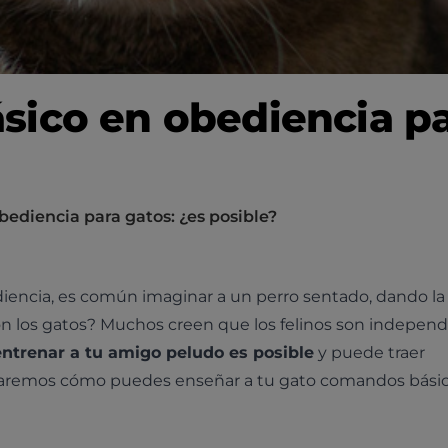
ico en obediencia pa
ediencia para gatos: ¿es posible?
cia, es común imaginar a un perro sentado, dando la 
n los gatos? Muchos creen que los felinos son independ
entrenar a tu amigo peludo es posible
y puede traer
loraremos cómo puedes enseñar a tu gato comandos bási