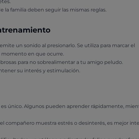
tes.
 la familia deben seguir las mismas reglas.
entrenamiento
mite un sonido al presionarlo. Se utiliza para marcar el
l momento en que ocurre.
abrosas para no sobrealimentar a tu amigo peludo.
tener su interés y estimulación.
o es único. Algunos pueden aprender rápidamente, mien
 fiel compañero muestra estrés o desinterés, es mejor int