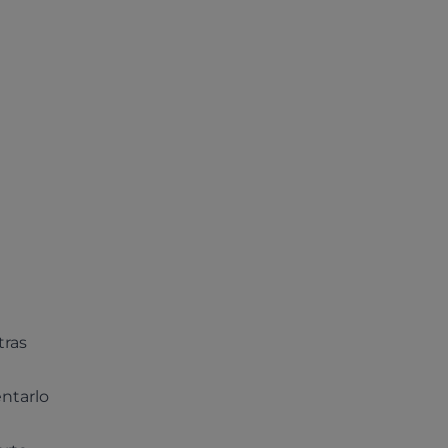
tras
entarlo