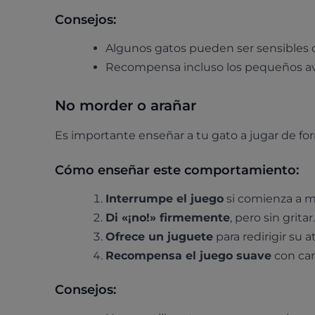
Consejos:
Algunos gatos pueden ser sensibles c
Recompensa incluso los pequeños a
No morder o arañar
Es importante enseñar a tu gato a jugar de fo
Cómo enseñar este comportamiento:
Interrumpe el juego
si comienza a m
Di «¡no!» firmemente
, pero sin gritar.
Ofrece un juguete
para redirigir su a
Recompensa el juego suave
con cari
Consejos: