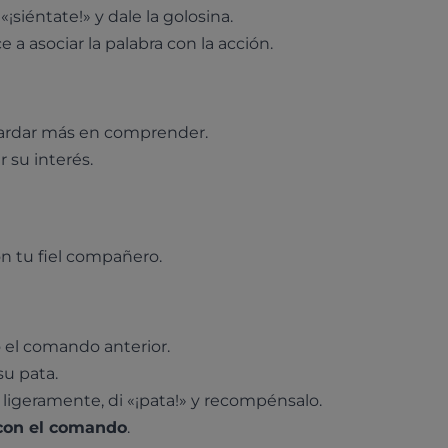
i «¡siéntate!» y dale la golosina.
a asociar la palabra con la acción.
tardar más en comprender.
 su interés.
con tu fiel compañero.
 el comando anterior.
u pata.
 ligeramente, di «¡pata!» y recompénsalo.
 con el comando
.