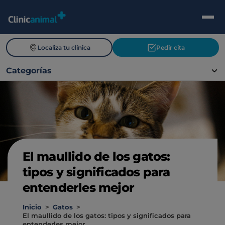
Localiza tu clínica
Pedir cita
Categorías
El maullido de los gatos:
tipos y significados para
entenderles mejor
Inicio
>
Gatos
>
El maullido de los gatos: tipos y significados para
entenderles mejor