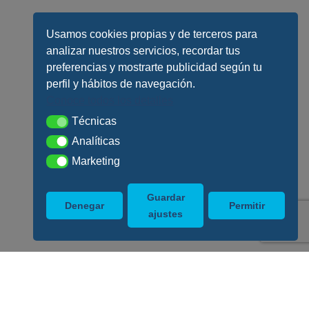
Usamos cookies propias y de terceros para
analizar nuestros servicios, recordar tus
preferencias y mostrarte publicidad según tu
perfil y hábitos de navegación.
Conoce todos los detalles
Técnicas
Técnicas
Analíticas
Analíticas
Marketing
Marketing
Guardar
Denegar
Permitir
ajustes