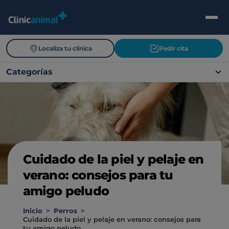
Localiza tu clínica
Pedir cita
Categorías
Cuidado de la piel y pelaje en
verano: consejos para tu
amigo peludo
Inicio
>
Perros
>
Cuidado de la piel y pelaje en verano: consejos para
tu amigo peludo