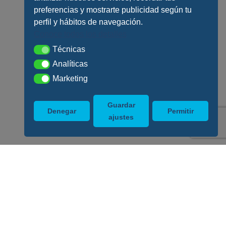
preferencias y mostrarte publicidad según tu
perfil y hábitos de navegación.
Conoce todos los detalles
Técnicas
Técnicas
Analíticas
Analíticas
Marketing
Marketing
Guardar
Denegar
Permitir
ajustes