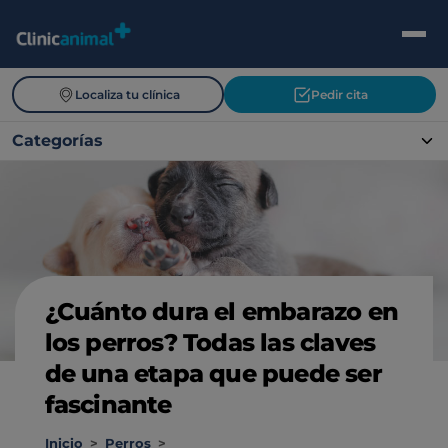
Localiza tu clínica
Pedir cita
Categorías
¿Cuánto dura el embarazo en
los perros? Todas las claves
de una etapa que puede ser
fascinante
Inicio
>
Perros
>