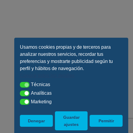
Usamos cookies propias y de terceros para
analizar nuestros servicios, recordar tus
preferencias y mostrarte publicidad según tu
perfil y hábitos de navegación.
Conoce todos los detalles
Técnicas
Técnicas
Analíticas
Analíticas
Marketing
Marketing
Guardar
Denegar
Permitir
ajustes