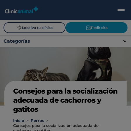
Localiza tu clínica
Pedir cita
Categorías
Consejos para la socialización
adecuada de cachorros y
gatitos
Inicio
>
Perros
>
Consejos para la socialización adecuada de
cachorros y gatitos