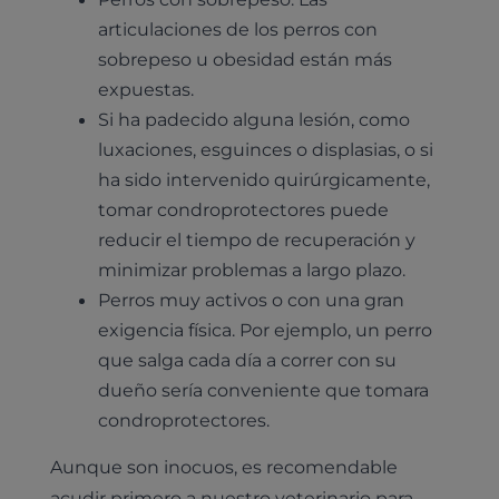
Medicina felina
articulaciones de los perros con
Revisión general y/o geriátrica
sobrepeso u obesidad están más
Animales Exóticos
Todos los servicios
expuestas.
Todas las especialidades
Si ha padecido alguna lesión, como
luxaciones, esguinces o displasias, o si
ha sido intervenido quirúrgicamente,
tomar condroprotectores puede
reducir el tiempo de recuperación y
minimizar problemas a largo plazo.
Perros muy activos o con una gran
exigencia física. Por ejemplo, un perro
que salga cada día a correr con su
dueño sería conveniente que tomara
condroprotectores.
Aunque son inocuos, es recomendable
acudir primero a nuestro veterinario para