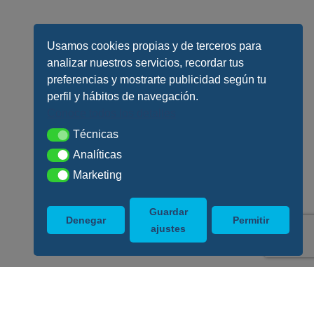
Usamos cookies propias y de terceros para
analizar nuestros servicios, recordar tus
preferencias y mostrarte publicidad según tu
perfil y hábitos de navegación.
Conoce todos los detalles
Técnicas
Técnicas
Analíticas
Analíticas
Marketing
Marketing
Guardar
Denegar
Permitir
ajustes