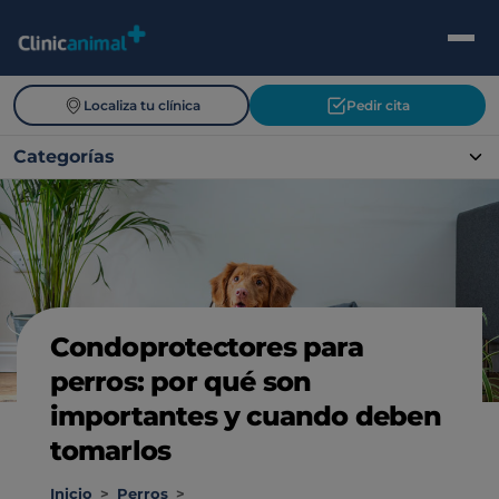
Localiza tu clínica
Pedir cita
Categorías
Condoprotectores para
perros: por qué son
importantes y cuando deben
tomarlos
Inicio
>
Perros
>