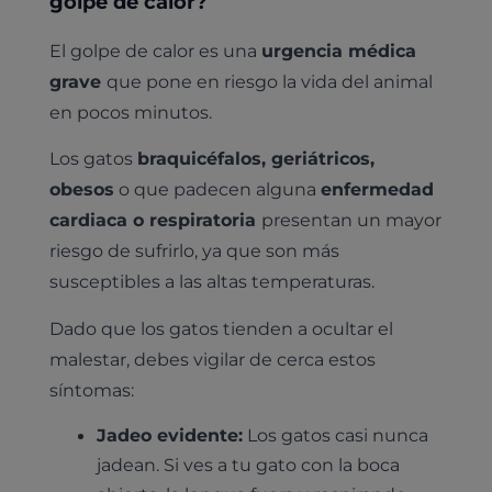
golpe de calor?
El golpe de calor es una
urgencia médica
grave
que pone en riesgo la vida del animal
en pocos minutos.
Los gatos
braquicéfalos, geriátricos,
obesos
o que padecen alguna
enfermedad
cardiaca o respiratoria
presentan un mayor
riesgo de sufrirlo, ya que son más
susceptibles a las altas temperaturas.
Dado que los gatos tienden a ocultar el
malestar, debes vigilar de cerca estos
síntomas:
Jadeo evidente:
Los gatos casi nunca
jadean. Si ves a tu gato con la boca