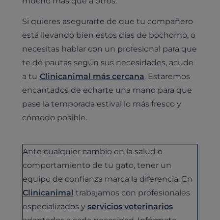
mucho más que a otros.
Si quieres asegurarte de que tu compañero
está llevando bien estos días de bochorno, o
necesitas hablar con un profesional para que
te dé pautas según sus necesidades, acude
a tu
Clinicanimal más cercana
. Estaremos
encantados de echarte una mano para que
pase la temporada estival lo más fresco y
cómodo posible.
Ante cualquier cambio en la salud o
comportamiento de tu gato, tener un
equipo de confianza marca la diferencia. En
Clinicanimal
trabajamos con profesionales
especializados y
servicios veterinarios
adaptados a cada necesidad. Infórmate