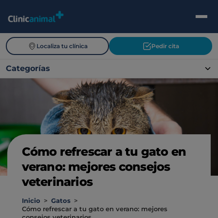
Localiza tu clínica
Pedir cita
Categorías
Cómo refrescar a tu gato en
verano: mejores consejos
veterinarios
Inicio
>
Gatos
>
Cómo refrescar a tu gato en verano: mejores
consejos veterinarios