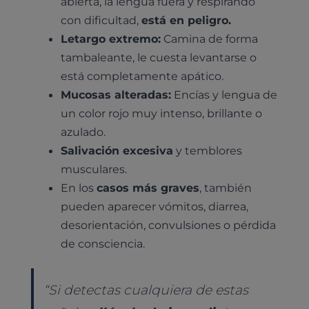
abierta, la lengua fuera y respirando
con dificultad,
está en peligro.
Letargo extremo:
Camina de forma
tambaleante, le cuesta levantarse o
está completamente apático.
Mucosas alteradas:
Encías y lengua de
un color rojo muy intenso, brillante o
azulado.
Salivación excesiva
y temblores
musculares.
En los
casos más graves
, también
pueden aparecer vómitos, diarrea,
desorientación, convulsiones o pérdida
de consciencia.
“Si detectas cualquiera de estas