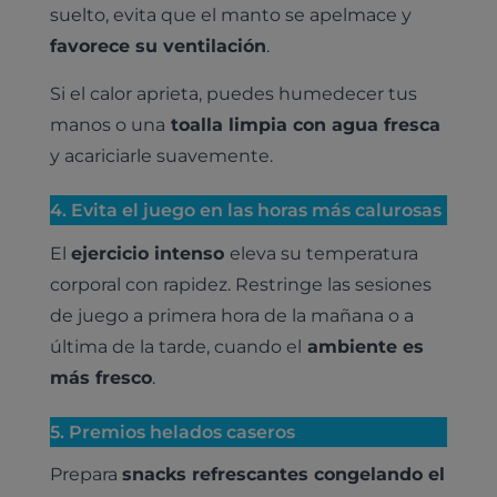
suelto, evita que el manto se apelmace y
favorece su ventilación
.
Si el calor aprieta, puedes humedecer tus
manos o una
toalla limpia con agua fresca
y acariciarle suavemente.
4. Evita el juego en las horas más calurosas
El
ejercicio intenso
eleva su temperatura
corporal con rapidez. Restringe las sesiones
de juego a primera hora de la mañana o a
última de la tarde, cuando el
ambiente es
más fresco
.
5. Premios helados caseros
Prepara
snacks refrescantes congelando el