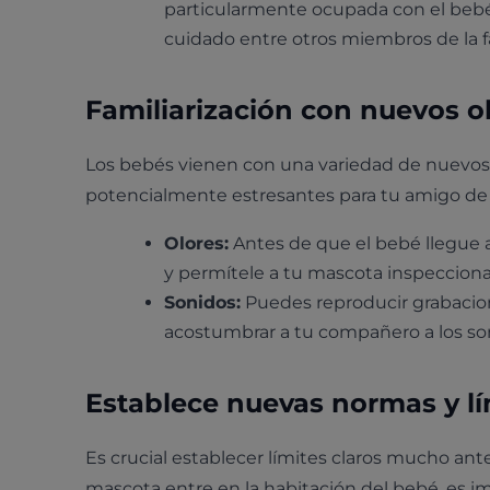
particularmente ocupada con el bebé,
cuidado entre otros miembros de la fa
Familiarización con nuevos o
Los bebés vienen con una variedad de nuevos o
potencialmente estresantes para tu amigo de 
Olores:
Antes de que el bebé llegue a
y permítele a tu mascota inspecciona
Sonidos:
Puedes reproducir grabacion
acostumbrar a tu compañero a los so
Establece nuevas normas y lí
Es crucial establecer límites claros mucho ante
mascota entre en la habitación del bebé, es i