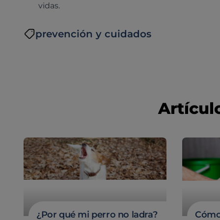
vidas.
prevención y cuidados
Artícul
¿Por qué mi perro no ladra?
Cómo 