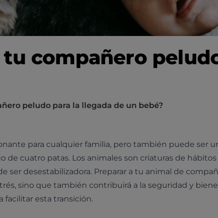
 tu compañero peludo 
ñero peludo para la llegada de un bebé?
ante para cualquier familia, pero también puede ser u
 de cuatro patas. Los animales son criaturas de hábitos 
e ser desestabilizadora. Preparar a tu animal de compañ
rés, sino que también contribuirá a la seguridad y biene
acilitar esta transición.