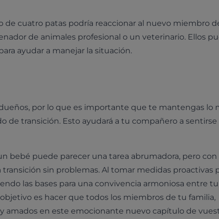
 de cuatro patas podría reaccionar al nuevo miembro de
renador de animales profesional o un veterinario. Ellos 
ara ayudar a manejar la situación.
s dueños, por lo que es importante que te mantengas lo
do de transición. Esto ayudará a tu compañero a sentirse
e un bebé puede parecer una tarea abrumadora, pero con
la transición sin problemas. Al tomar medidas proactivas 
niendo las bases para una convivencia armoniosa entre t
objetivo es hacer que todos los miembros de tu familia,
 y amados en este emocionante nuevo capítulo de vuest