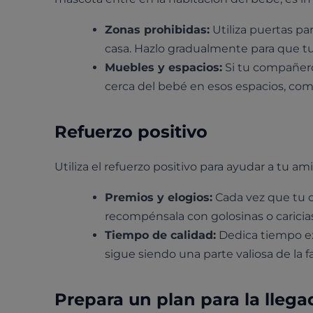
Zonas prohibidas:
Utiliza puertas par
casa. Hazlo gradualmente para que t
Muebles y espacios:
Si tu compañero
cerca del bebé en esos espacios, co
Refuerzo positivo
Utiliza el refuerzo positivo para ayudar a tu a
Premios y elogios:
Cada vez que tu 
recompénsala con golosinas o caricias
Tiempo de calidad:
Dedica tiempo ex
sigue siendo una parte valiosa de la fa
Prepara un plan para la lleg