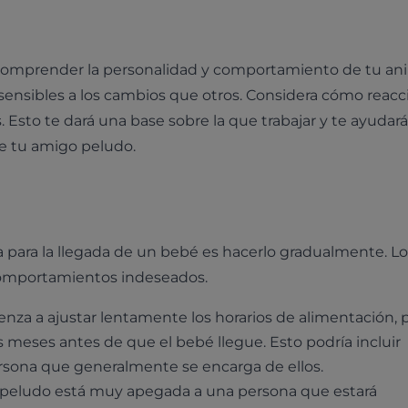
al comprender la personalidad y comportamiento de tu an
ensibles a los cambios que otros. Considera cómo reacc
Esto te dará una base sobre la que trabajar y te ayudará
de tu amigo peludo.
a para la llegada de un bebé es hacerlo gradualmente. Lo
omportamientos indeseados.
enza a ajustar lentamente los horarios de alimentación, 
 meses antes de que el bebé llegue. Esto podría incluir
rsona que generalmente se encarga de ellos.
go peludo está muy apegada a una persona que estará