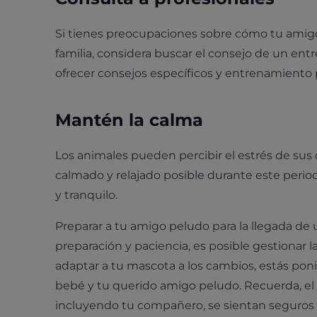
Si tienes preocupaciones sobre cómo tu amigo
familia, considera buscar el consejo de un ent
ofrecer consejos específicos y entrenamiento p
Mantén la calma
Los animales pueden percibir el estrés de su
calmado y relajado posible durante este perio
y tranquilo.
Preparar a tu amigo peludo para la llegada d
preparación y paciencia, es posible gestionar 
adaptar a tu mascota a los cambios, estás po
bebé y tu querido amigo peludo. Recuerda, el 
incluyendo tu compañero, se sientan seguros