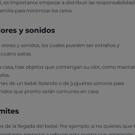
 es importante empezar a distribuir las responsabilidad
milia para minimizar los celos.
lores y sonidos
lores y sonidos, los cuales pueden ser extraños y
cuatro patas.
 casa, trae objetos que contengan su olor, como mantas
rlos.
es de un bebé llorando o de juguetes sonoros para
nidos que pronto serán comunes en casa.
mites
s de la llegada del bebé. Por ejemplo, si no quieres que 
mportante empezar a reforzar esta norma con antelación.