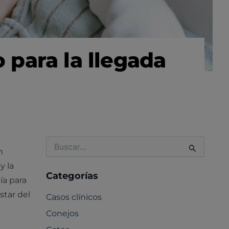
para la llegada
Buscar
n
por:
y la
Categorías
ía para
star del
Casos clínicos
Conejos