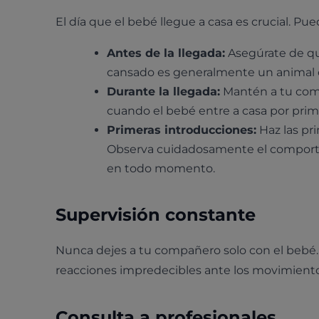
El día que el bebé llegue a casa es crucial. P
Antes de la llegada:
Asegúrate de que
cansado es generalmente un animal 
Durante la llegada:
Mantén a tu comp
cuando el bebé entre a casa por prim
Primeras introducciones:
Haz las pr
Observa cuidadosamente el comporta
en todo momento.
Supervisión constante
Nunca dejes a tu compañero solo con el bebé.
reacciones impredecibles ante los movimiento
Consulta a profesionales