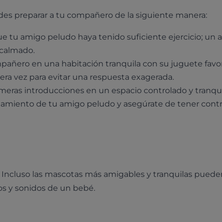
uedes preparar a tu compañero de la siguiente manera:
 tu amigo peludo haya tenido suficiente ejercicio; un 
calmado.
añero en una habitación tranquila con su juguete favor
era vez para evitar una respuesta exagerada.
imeras introducciones en un espacio controlado y tranqui
miento de tu amigo peludo y asegúrate de tener contro
 Incluso las mascotas más amigables y tranquilas puede
s y sonidos de un bebé.