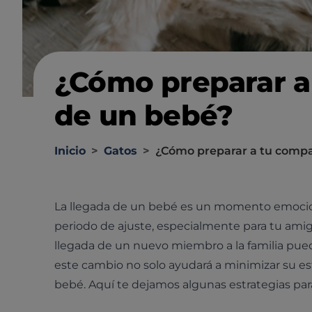
¿Cómo preparar a
de un bebé?
Inicio
>
Gatos
>
¿Cómo preparar a tu compa
La llegada de un bebé es un momento emocion
periodo de ajuste, especialmente para tu amigo
llegada de un nuevo miembro a la familia pued
este cambio no solo ayudará a minimizar su est
bebé. Aquí te dejamos algunas estrategias para f