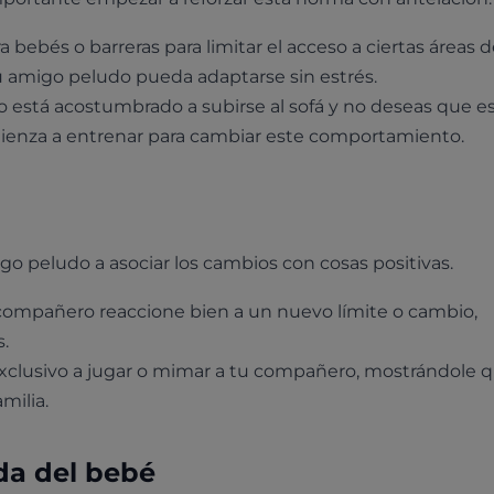
a bebés o barreras para limitar el acceso a ciertas áreas d
u amigo peludo pueda adaptarse sin estrés.
 está acostumbrado a subirse al sofá y no deseas que e
mienza a entrenar para cambiar este comportamiento.
migo peludo a asociar los cambios con cosas positivas.
compañero reaccione bien a un nuevo límite o cambio,
.
clusivo a jugar o mimar a tu compañero, mostrándole 
milia.
ada del bebé