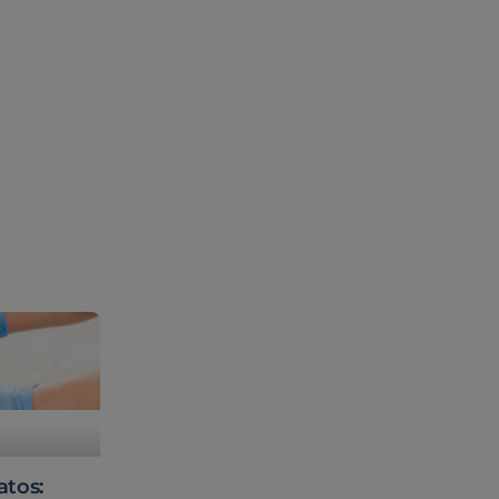
atos: