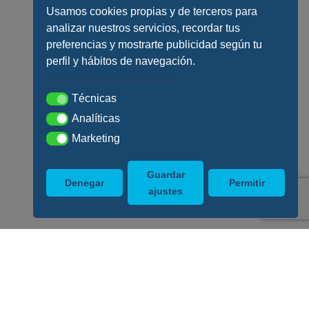
Usamos cookies propias y de terceros para
analizar nuestros servicios, recordar tus
preferencias y mostrarte publicidad según tu
perfil y hábitos de navegación.
Conoce todos los detalles
Técnicas
Técnicas
Analíticas
Analíticas
Marketing
Marketing
Guardar
Denegar
Permitir
ajustes