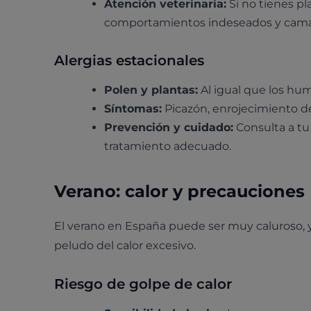
Atención veterinaria:
Si no tienes pla
comportamientos indeseados y cama
Alergias estacionales
Polen y plantas:
Al igual que los hum
Síntomas:
Picazón, enrojecimiento de 
Prevención y cuidado:
Consulta a tu
tratamiento adecuado.
Verano: calor y precauciones
El verano en España puede ser muy caluroso, 
peludo del calor excesivo.
Riesgo de golpe de calor