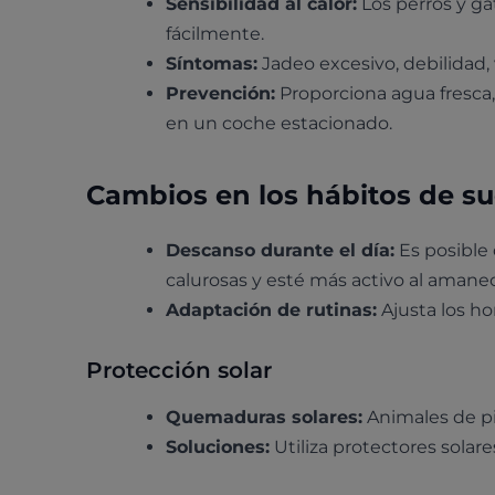
Sensibilidad al calor:
Los perros y g
fácilmente.
Síntomas:
Jadeo excesivo, debilidad,
Prevención:
Proporciona agua fresca,
en un coche estacionado.
Cambios en los hábitos de s
Descanso durante el día:
Es posible
calurosas y esté más activo al amanec
Adaptación de rutinas:
Ajusta los ho
Protección solar
Quemaduras solares:
Animales de pi
Soluciones:
Utiliza protectores solare