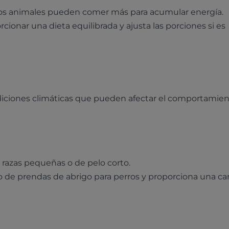
s animales pueden comer más para acumular energía.
ionar una dieta equilibrada y ajusta las porciones si es
ndiciones climáticas que pueden afectar el comportamie
razas pequeñas o de pelo corto.
o de prendas de abrigo para perros y proporciona una c