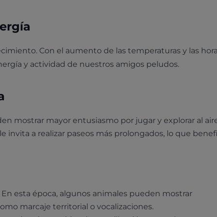
ergía
cimiento. Con el aumento de las temperaturas y las hor
ergía y actividad de nuestros amigos peludos.
a
en mostrar mayor entusiasmo por jugar y explorar al aire 
e invita a realizar paseos más prolongados, lo que benef
En esta época, algunos animales pueden mostrar
mo marcaje territorial o vocalizaciones.