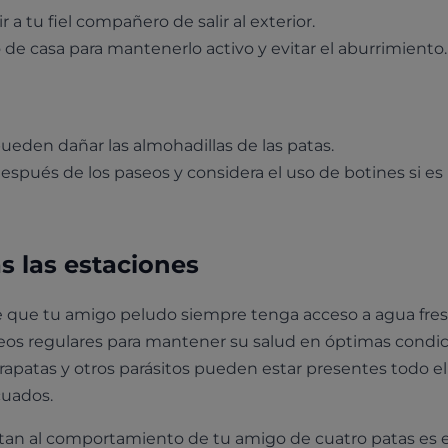
r a tu fiel compañero de salir al exterior.
de casa para mantenerlo activo y evitar el aburrimiento.
pueden dañar las almohadillas de las patas.
espués de los paseos y considera el uso de botines si es
s las estaciones
 que tu amigo peludo siempre tenga acceso a agua fres
os regulares para mantener su salud en óptimas condic
rapatas y otros parásitos pueden estar presentes todo el
cuados.
tan al comportamiento de tu amigo de cuatro patas es e