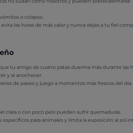
atos no sudan como nosotros y pueden sobrecalentarse
 vómitos o colapso.
 evita las horas de más calor y nunca dejes a tu fiel com
ueño
 que tu amigo de cuatro patas duerma más durante las 
er y al anochecer.
rarios de paseo y juego a momentos más frescos del día.
el clara o con poco pelo pueden sufrir quemaduras.
s específicos para animales y limita la exposición al sol in