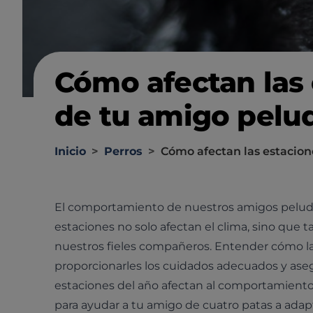
Cómo afectan las
de tu amigo pelu
Inicio
>
Perros
>
Cómo afectan las estacio
El comportamiento de nuestros amigos peludos 
estaciones no solo afectan el clima, sino que t
nuestros fieles compañeros. Entender cómo las
proporcionarles los cuidados adecuados y aseg
estaciones del año afectan al comportamient
para ayudar a tu amigo de cuatro patas a adap