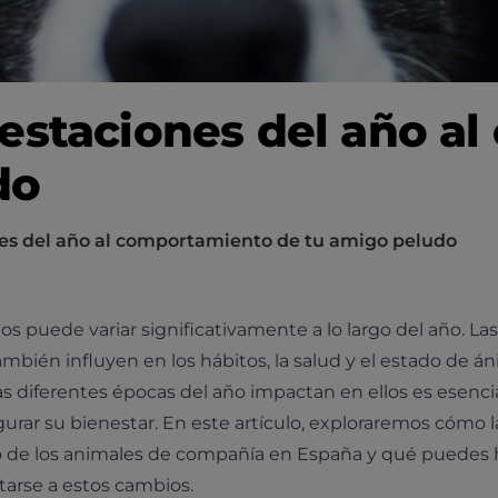
 estaciones del año a
do
nes del año al comportamiento de tu amigo peludo
puede variar significativamente a lo largo del año. Las
ambién influyen en los hábitos, la salud y el estado de á
 diferentes épocas del año impactan en ellos es esencia
urar su bienestar. En este artículo, exploraremos cómo l
o de los animales de compañía en España y qué puedes 
tarse a estos cambios.