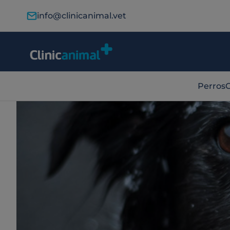
info@clinicanimal.vet
Perros