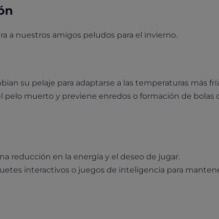
ión
ra a nuestros amigos peludos para el invierno.
an su pelaje para adaptarse a las temperaturas más fría
l pelo muerto y previene enredos o formación de bolas 
na reducción en la energía y el deseo de jugar.
etes interactivos o juegos de inteligencia para mantene