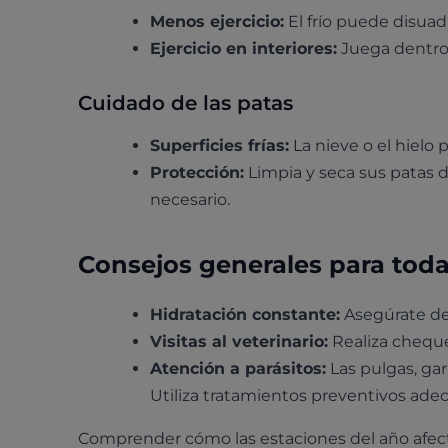
Menos ejercicio:
El frío puede disuadi
Ejercicio en interiores:
Juega dentro 
Cuidado de las patas
Superficies frías:
La nieve o el hielo 
Protección:
Limpia y seca sus patas d
necesario.
Consejos generales para toda
Hidratación constante:
Asegúrate de
Visitas al veterinario:
Realiza cheque
Atención a parásitos:
Las pulgas, gar
Utiliza tratamientos preventivos ade
Comprender cómo las estaciones del año afec