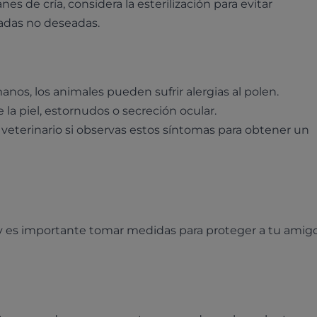
nes de cría, considera la esterilización para evitar
das no deseadas.
anos, los animales pueden sufrir alergias al polen.
la piel, estornudos o secreción ocular.
 veterinario si observas estos síntomas para obtener un
y es importante tomar medidas para proteger a tu amig