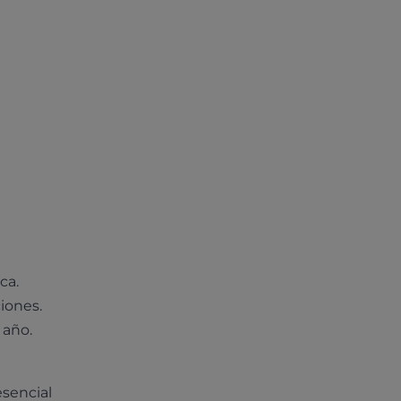
ca.
iones.
 año.
sencial