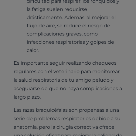
dificultad para respirar, los ronquidos y
la fatiga suelen reducirse
drásticamente. Además, al mejorar el
flujo de aire, se reduce el riesgo de
complicaciones graves, como
infecciones respiratorias y golpes de
calor.
Es importante seguir realizando chequeos
regulares con el veterinario para monitorear
la salud respiratoria de tu amigo peludo y
asegurarse de que no haya complicaciones a
largo plazo.
Las razas braquicéfalas son propensas a una
serie de problemas respiratorios debido a su
anatomía, pero la cirugía correctiva ofrece
una solución eficaz para mejorar la calidad de