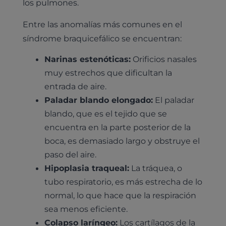
los pulmones.
Entre las anomalías más comunes en el
síndrome braquicefálico se encuentran:
Narinas estenóticas:
Orificios nasales
muy estrechos que dificultan la
entrada de aire.
Paladar blando elongado:
El paladar
blando, que es el tejido que se
encuentra en la parte posterior de la
boca, es demasiado largo y obstruye el
paso del aire.
Hipoplasia traqueal:
La tráquea, o
tubo respiratorio, es más estrecha de lo
normal, lo que hace que la respiración
sea menos eficiente.
Colapso laríngeo:
Los cartílagos de la