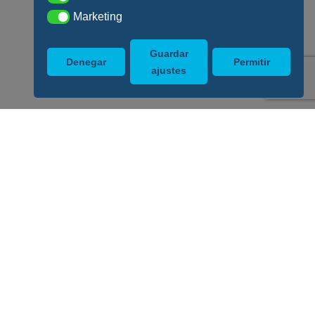
Marketing
Marketing
Guardar
Denegar
Permitir
ajustes