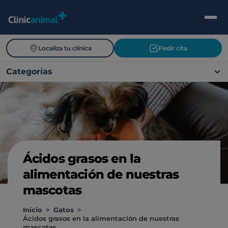
Localiza tu clínica
Pedir cita
Categorías
Ácidos grasos en la
alimentación de nuestras
mascotas
Inicio
>
Gatos
>
Ácidos grasos en la alimentación de nuestras
mascotas