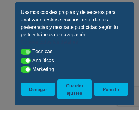
Usamos cookies propias y de terceros para
analizar nuestros servicios, recordar tus
preferencias y mostrarte publicidad según tu
perfil y hábitos de navegación.
Conoce todos los detalles
Técnicas
Técnicas
Analíticas
Analíticas
Marketing
Marketing
Guardar
Denegar
Permitir
ajustes