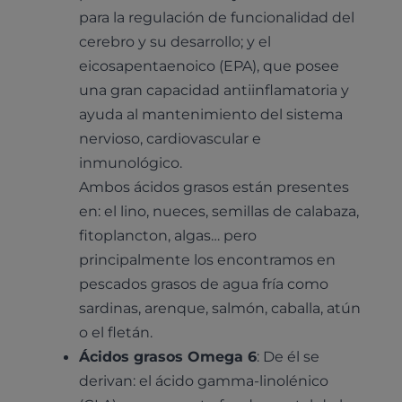
para la regulación de funcionalidad del
cerebro y su desarrollo; y el
eicosapentaenoico (EPA), que posee
una gran capacidad antiinflamatoria y
ayuda al mantenimiento del sistema
nervioso, cardiovascular e
inmunológico.
Ambos ácidos grasos están presentes
en: el lino, nueces, semillas de calabaza,
fitoplancton, algas… pero
principalmente los encontramos en
pescados grasos de agua fría como
sardinas, arenque, salmón, caballa, atún
o el fletán.
Ácidos grasos Omega 6
: De él se
derivan: el ácido gamma-linolénico