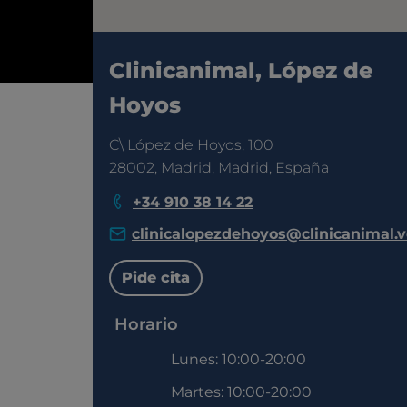
Clinicanimal, López de
Hoyos
C\ López de Hoyos, 100
28002, Madrid, Madrid, España
+34 910 38 14 22
clinicalopezdehoyos@clinicanimal.v
Pide cita
Horario
Lunes: 10:00-20:00
Martes: 10:00-20:00