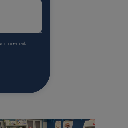
 en mi email.