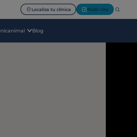
Localiza tu clínica
Pedir cita
inicanimal
Blog