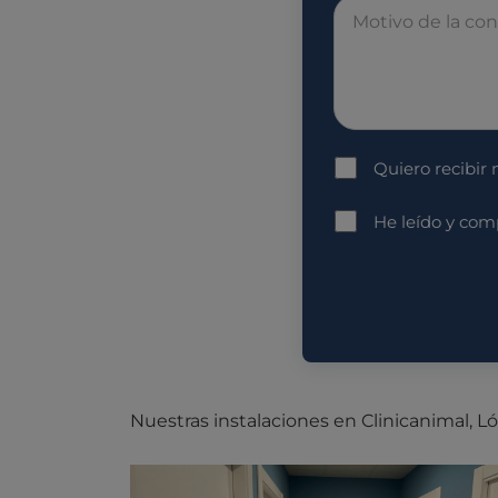
Quiero recibir
He leído y co
Nuestras instalaciones en Clinicanimal, 