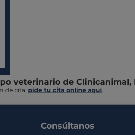
ipo veterinario de Clinicanimal
n de cita,
pide tu cita online aquí
.
Consúltanos