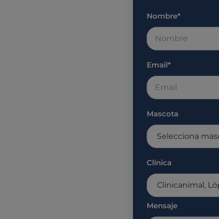
Nombre*
Email*
Mascota
Clínica
Mensaje