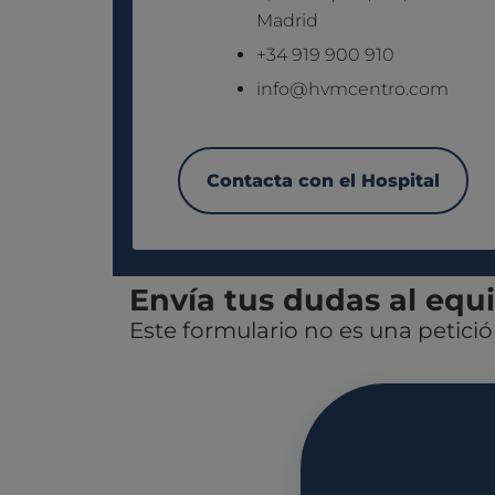
Madrid
+34 919 900 910
info@hvmcentro.com
Contacta con el Hospital
Envía tus dudas al equ
Este formulario no es una petició