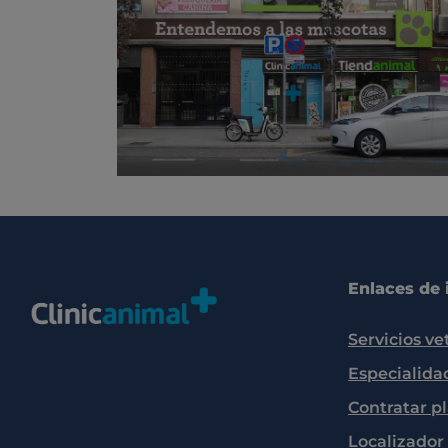
Enlaces de 
Servicios ve
Especialida
Contratar p
Localizador 