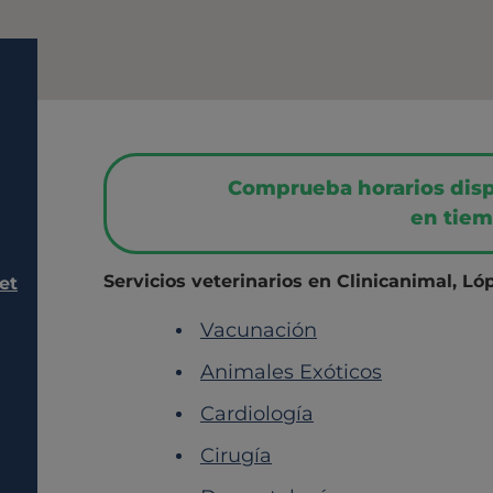
Comprueba horarios dispo
en tiem
Servicios veterinarios en Clinicanimal, L
et
Vacunación
Animales Exóticos
Cardiología
Cirugía