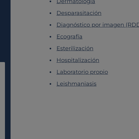
Dermatología
Desparasitación
Diagnóstico por imagen (RD
Ecografía
Esterilización
Hospitalización
Laboratorio propio
Leishmaniasis