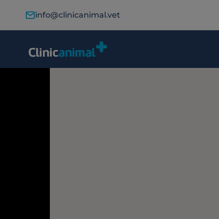
info@clinicanimal.vet