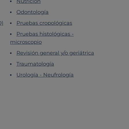
Nutrición
Odontología
D)
Pruebas cropológicas
Pruebas histológicas -
microscopio
Revisión general y/o geriátrica
Traumatología
Urología - Neufrología