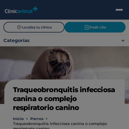
Localiza tu clínica
Pedir cita
Categorías
Traqueobronquitis infecciosa
canina o complejo
respiratorio canino
Inicio
>
Perros
>
Traqueobronquitis infecciosa canina o complejo
respiratorio canino