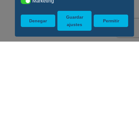
Marketing
Marketing
Guardar
Denegar
Permitir
ajustes
Enlaces de interés