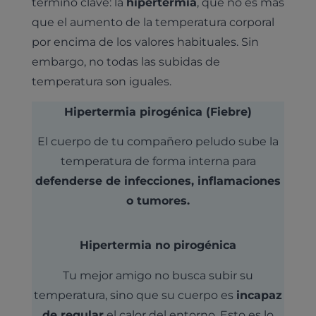
término clave: la
hipertermia
, que no es más
que el aumento de la temperatura corporal
por encima de los valores habituales. Sin
embargo, no todas las subidas de
temperatura son iguales.
Hipertermia pirogénica (Fiebre)
El cuerpo de tu compañero peludo sube la
temperatura de forma interna para
defenderse de infecciones, inflamaciones
o tumores.
Hipertermia no pirogénica
Tu mejor amigo no busca subir su
temperatura, sino que su cuerpo es
incapaz
de regular
el calor del entorno. Esto es lo