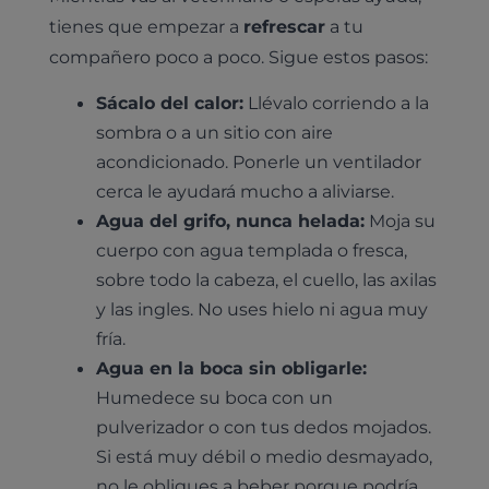
tienes que empezar a
refrescar
a tu
compañero poco a poco. Sigue estos pasos:
Sácalo del calor:
Llévalo corriendo a la
sombra o a un sitio con aire
acondicionado. Ponerle un ventilador
cerca le ayudará mucho a aliviarse.
Agua del grifo, nunca helada:
Moja su
cuerpo con agua templada o fresca,
sobre todo la cabeza, el cuello, las axilas
y las ingles. No uses hielo ni agua muy
fría.
Agua en la boca sin obligarle:
Humedece su boca con un
pulverizador o con tus dedos mojados.
Si está muy débil o medio desmayado,
no le obligues a beber porque podría