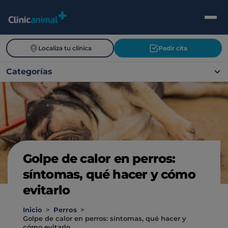
Localiza tu clínica
Pedir cita
Categorías
Golpe de calor en perros:
síntomas, qué hacer y cómo
evitarlo
Inicio
>
Perros
>
Golpe de calor en perros: síntomas, qué hacer y
cómo evitarlo