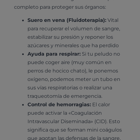
completo para proteger sus órganos:
Suero en vena (Fluidoterapia):
Vital
para recuperar el volumen de sangre,
estabilizar su presión y reponer los
azúcares y minerales que ha perdido
Ayuda para respirar:
Si tu peludo no
puede coger aire (muy común en
perros de hocico chato), le ponemos
oxígeno, podemos meter un tubo en
sus vías respiratorias o realizar una
traqueotomía de emergencia.
Control de hemorragias:
El calor
puede activar la «Coagulación
Intravascular Diseminada» (CID). Esto
significa que se forman mini coágulos
que agotan las defensas de la sangre,