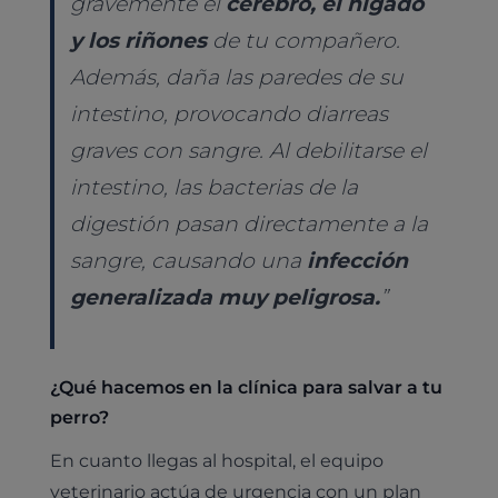
gravemente el
cerebro, el hígado
Animales Exóticos
Todos los servicios
y los riñones
de tu compañero.
Todas las especialidades
Además, daña las paredes de su
intestino, provocando diarreas
graves con sangre. Al debilitarse el
intestino, las bacterias de la
digestión pasan directamente a la
sangre, causando una
infección
generalizada muy peligrosa.
”
¿Qué hacemos en la clínica para salvar a tu
perro?
En cuanto llegas al hospital, el equipo
veterinario actúa de urgencia con un plan