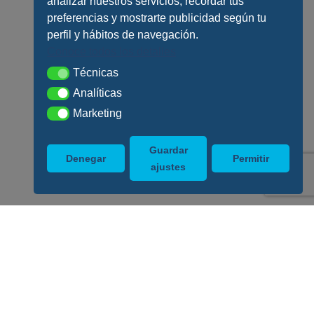
analizar nuestros servicios, recordar tus
preferencias y mostrarte publicidad según tu
perfil y hábitos de navegación.
Conoce todos los detalles
Técnicas
Técnicas
Analíticas
Analíticas
Marketing
Marketing
Guardar
Denegar
Permitir
ajustes