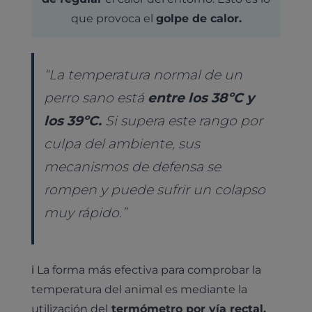
que provoca el
golpe de calor.
“La temperatura normal de un
perro sano está
entre los 38ºC y
los 39ºC.
Si supera este rango por
culpa del ambiente, sus
mecanismos de defensa se
rompen y puede sufrir un colapso
muy rápido.”
ℹ️ La forma más efectiva para comprobar la
temperatura del animal es mediante la
utilización del
termómetro por vía rectal.