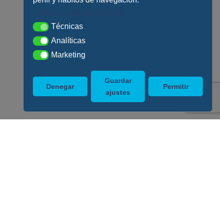
Conoce todos los detalles
Técnicas
Técnicas
Analíticas
Analíticas
Marketing
Marketing
Guardar
Denegar
Permitir
ajustes