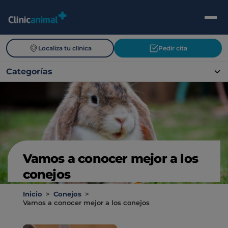
Localiza tu clínica
Pedir cita
Categorías
Vamos a conocer mejor a los
conejos
Inicio
>
Conejos
>
Vamos a conocer mejor a los conejos