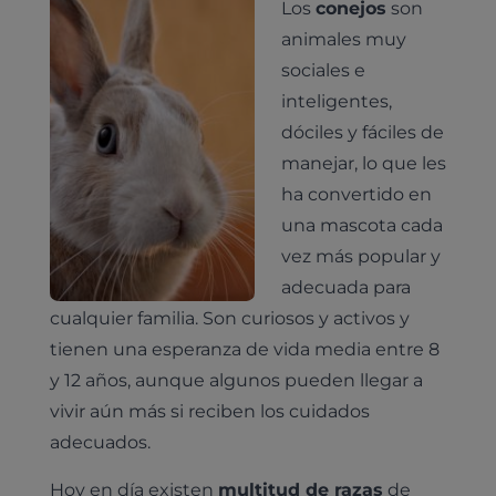
Los
conejos
son
animales muy
sociales e
inteligentes,
dóciles y fáciles de
manejar, lo que les
ha convertido en
una mascota cada
vez más popular y
adecuada para
cualquier familia. Son curiosos y activos y
tienen una esperanza de vida media entre 8
y 12 años, aunque algunos pueden llegar a
vivir aún más si reciben los cuidados
adecuados.
Hoy en día existen
multitud de razas
de