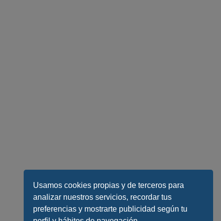
Usamos cookies propias y de terceros para
analizar nuestros servicios, recordar tus
preferencias y mostrarte publicidad según tu
perfil y hábitos de navegación.