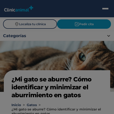
Localiza tu clínica
Pedir cita
Categorías
¿Mi gato se aburre? Cómo
identificar y minimizar el
aburrimiento en gatos
Inicio
>
Gatos
>
¿Mi gato se aburre? Cómo identificar y minimizar el
aburrimiento en gatos