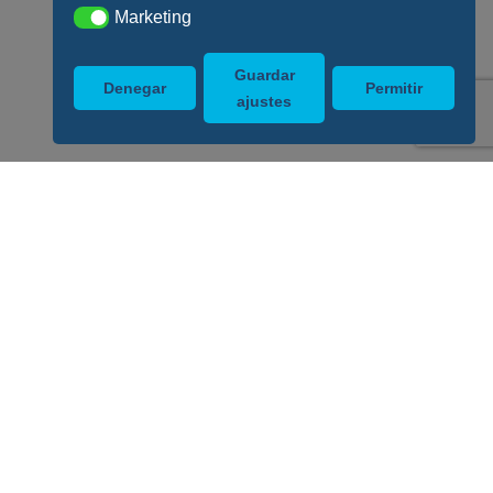
Marketing
Marketing
Guardar
Denegar
Permitir
ajustes