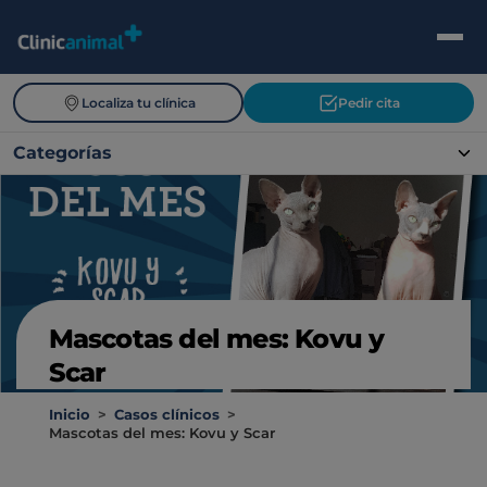
Localiza tu clínica
Pedir cita
Categorías
Mascotas del mes: Kovu y
Scar
Inicio
>
Casos clínicos
>
Mascotas del mes: Kovu y Scar