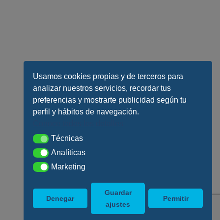
Usamos cookies propias y de terceros para
analizar nuestros servicios, recordar tus
preferencias y mostrarte publicidad según tu
perfil y hábitos de navegación.
Conoce todos los detalles
Técnicas
Técnicas
Analíticas
Analíticas
Marketing
Marketing
Guardar
Denegar
Permitir
ajustes