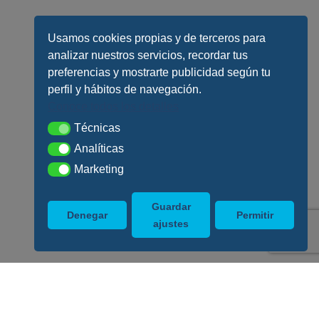
Usamos cookies propias y de terceros para
analizar nuestros servicios, recordar tus
preferencias y mostrarte publicidad según tu
perfil y hábitos de navegación.
Conoce todos los detalles
Técnicas
Técnicas
Analíticas
Analíticas
Marketing
Marketing
Guardar
Denegar
Permitir
ajustes