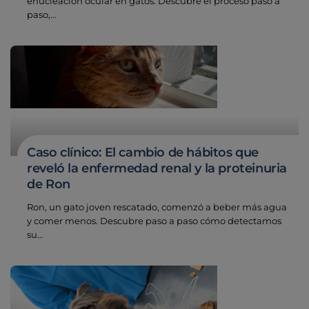
enucleación ocular en gatos. Descubre el proceso paso a
paso,…
Caso clínico: El cambio de hábitos que
reveló la enfermedad renal y la proteinuria
de Ron
Ron, un gato joven rescatado, comenzó a beber más agua
y comer menos. Descubre paso a paso cómo detectamos
su…