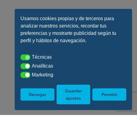
Usamos cookies propias y de terceros para
analizar nuestros servicios, recordar tus
preferencias y mostrarte publicidad según tu
perfil y hábitos de navegación.
Conoce todos los detalles
Técnicas
Técnicas
Analíticas
Analíticas
Marketing
Marketing
Guardar
Denegar
Permitir
ajustes