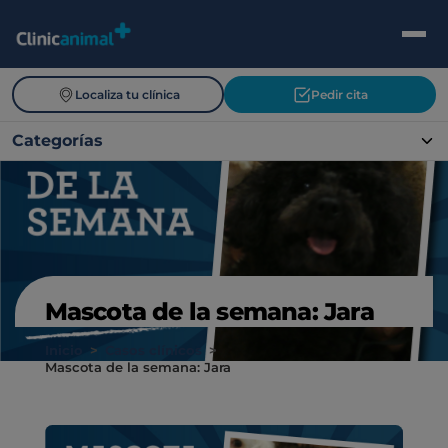
Localiza tu clínica
Pedir cita
Categorías
Mascota de la semana: Jara
Inicio
>
Casos clínicos
>
Mascota de la semana: Jara