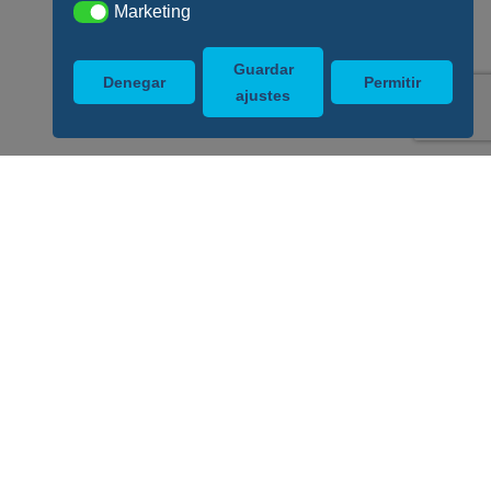
Marketing
Marketing
Guardar
Denegar
Permitir
ajustes