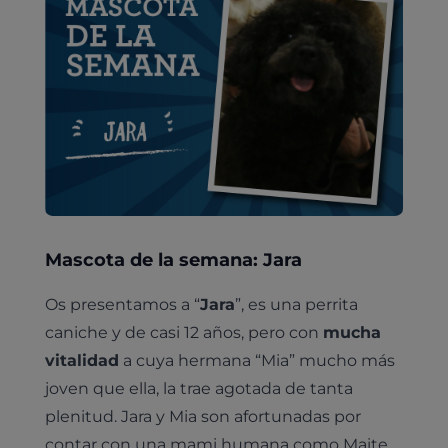
Mascota de la semana: Jara
Os presentamos a “
Jara
”, es una perrita
caniche y de casi 12 años, pero con
mucha
vitalidad
a cuya hermana “Mia” mucho más
joven que ella, la trae agotada de tanta
plenitud. Jara y Mia son afortunadas por
contar con una mami humana como Maite,