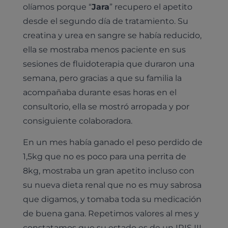
olíamos porque “
Jara
” recupero el apetito
desde el segundo día de tratamiento. Su
creatina y urea en sangre se había reducido,
ella se mostraba menos paciente en sus
sesiones de fluidoterapia que duraron una
semana, pero gracias a que su familia la
acompañaba durante esas horas en el
consultorio, ella se mostró arropada y por
consiguiente colaboradora.
En un mes había ganado el peso perdido de
1,5kg que no es poco para una perrita de
8kg, mostraba un gran apetito incluso con
su nueva dieta renal que no es muy sabrosa
que digamos, y tomaba toda su medicación
de buena gana. Repetimos valores al mes y
constatamos que su estado es de un IRIS III.