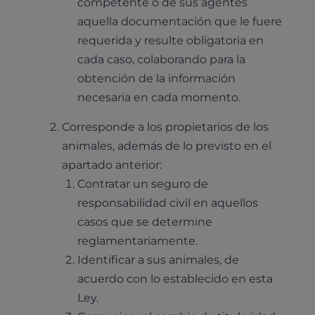
Cirugía
competente o de sus agentes
Medicina felina
aquella documentación que le fuere
Revisión general y/o geriátrica
requerida y resulte obligatoria en
Animales Exóticos
Todos los servicios
cada caso, colaborando para la
Todas las especialidades
obtención de la información
necesaria en cada momento.
Corresponde a los propietarios de los
animales, además de lo previsto en el
apartado anterior:
Contratar un seguro de
responsabilidad civil en aquellos
casos que se determine
reglamentariamente.
Identificar a sus animales, de
acuerdo con lo establecido en esta
Ley.