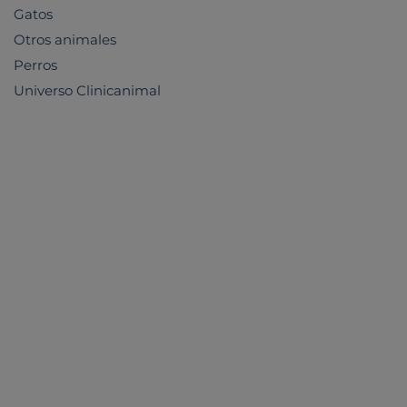
Gatos
Otros animales
Perros
Universo Clinicanimal