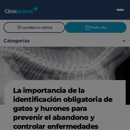
Localiza tu clínica
Pedir cita
Categorías
La importancia de la
identificación obligatoria de
gatos y hurones para
prevenir el abandono y
controlar enfermedades