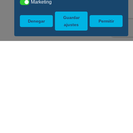
Marketing
Marketing
Guardar
Denegar
Permitir
ajustes