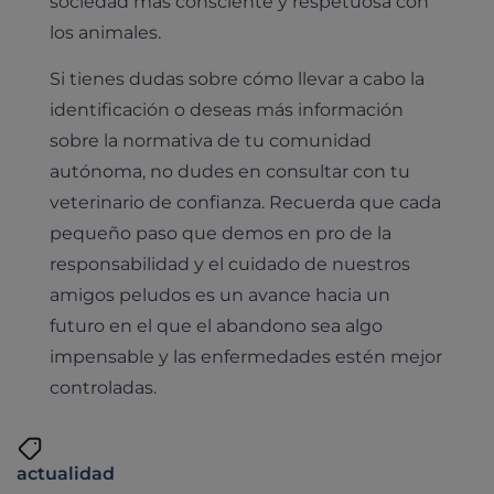
sociedad más consciente y respetuosa con
los animales.
Si tienes dudas sobre cómo llevar a cabo la
identificación o deseas más información
sobre la normativa de tu comunidad
autónoma, no dudes en consultar con tu
veterinario de confianza. Recuerda que cada
pequeño paso que demos en pro de la
responsabilidad y el cuidado de nuestros
amigos peludos es un avance hacia un
futuro en el que el abandono sea algo
impensable y las enfermedades estén mejor
controladas.
actualidad