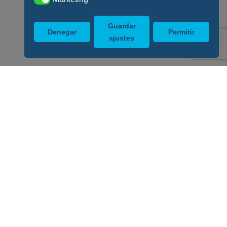
Guardar
Denegar
Permitir
ajustes
Enlaces de interés