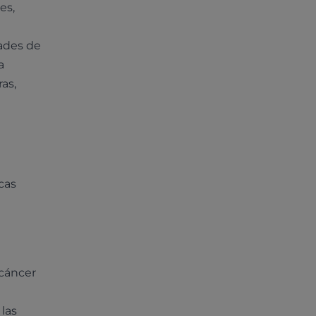
es,
dades de
a
as,
cas
 cáncer
las