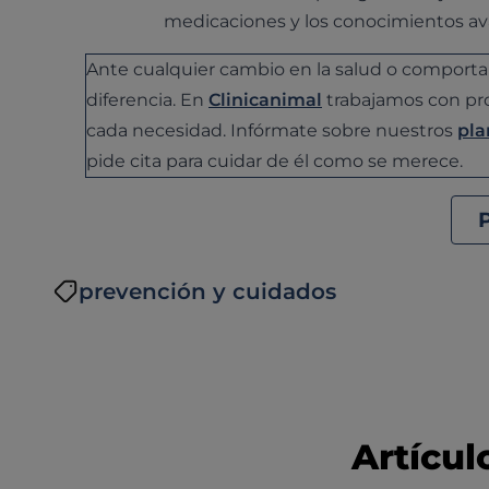
medicaciones y los conocimientos a
Ante cualquier cambio en la salud o comporta
diferencia. En
Clinicanimal
trabajamos con pro
cada necesidad. Infórmate sobre nuestros
pla
pide cita para cuidar de él como se merece.
prevención y cuidados
Artícul