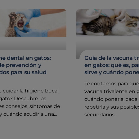
ne dental en gatos:
Guía de la vacuna tr
de prevención y
en gatos: qué es, p
dos para su salud
sirve y cuándo pone
Te contamos para qué 
cuidar la higiene bucal
vacuna trivalente en 
gato? Descubre los
cuándo ponerla, cada
s consejos, síntomas de
repetirla y sus posible
 y cuándo acudir a una…
secundarios.…