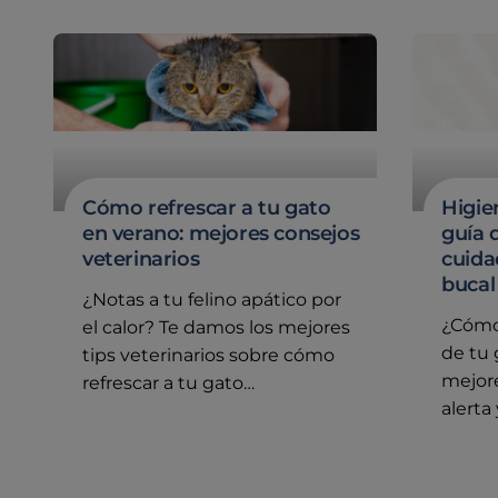
Cómo refrescar a tu gato
Higie
en verano: mejores consejos
guía 
veterinarios
cuida
bucal
¿Notas a tu felino apático por
¿Cómo 
el calor? Te damos los mejores
de tu 
tips veterinarios sobre cómo
mejore
refrescar a tu gato…
alerta