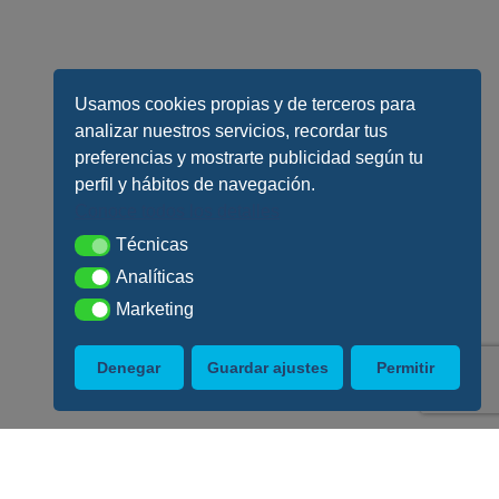
Usamos cookies propias y de terceros para
analizar nuestros servicios, recordar tus
preferencias y mostrarte publicidad según tu
perfil y hábitos de navegación.
Conoce todos los detalles
Técnicas
Técnicas
Analíticas
Analíticas
Marketing
Marketing
Denegar
Guardar ajustes
Permitir