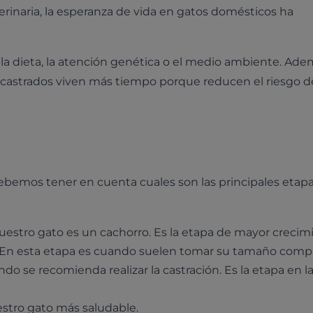
rinaria, la esperanza de vida en gatos domésticos ha
 la dieta, la atención genética o el medio ambiente. Adem
os castrados viven más tiempo porque reducen el riesgo d
debemos tener en cuenta cuales son las principales etapa
nuestro gato es un cachorro. Es la etapa de mayor crecim
s. En esta etapa es cuando suelen tomar su tamaño compl
o se recomienda realizar la castración. Es la etapa en l
estro gato más saludable.