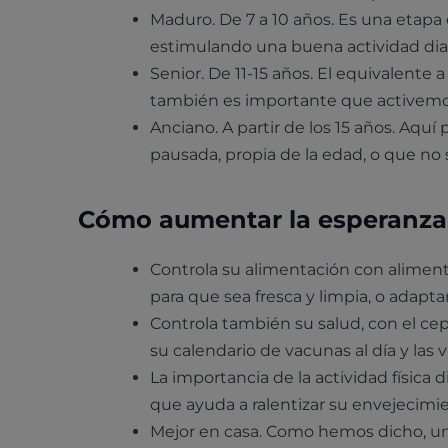
Maduro. De 7 a 10 años. Es una etapa 
estimulando una buena actividad diar
Senior. De 11-15 años. El equivalente
también es importante que activemo
Anciano. A partir de los 15 años. Aq
pausada, propia de la edad, o que no
Cómo aumentar la esperanza 
Controla su alimentación con aliment
para que sea fresca y limpia, o adapta
Controla también su salud, con el cepi
su calendario de vacunas al día y las v
La importancia de la actividad física d
que ayuda a ralentizar su envejecimi
Mejor en casa. Como hemos dicho, un 