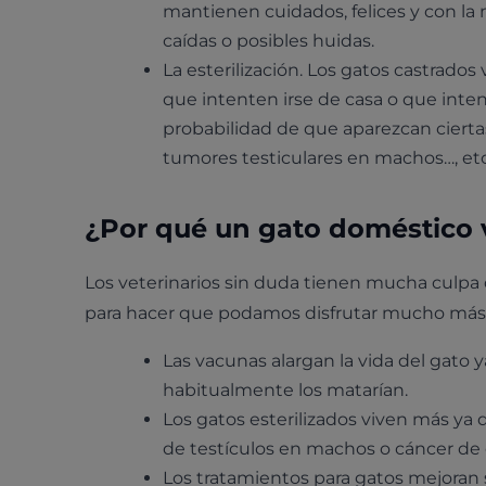
mantienen cuidados, felices y con la 
caídas o posibles huidas.
La esterilización. Los gatos castrado
que intenten irse de casa o que inten
probabilidad de que aparezcan ciert
tumores testiculares en machos…, etc
¿Por qué un gato doméstico v
Los veterinarios sin duda tienen mucha culpa 
para hacer que podamos disfrutar mucho más t
Las vacunas alargan la vida del gato
habitualmente los matarían.
Los gatos esterilizados viven más y
de testículos en machos o cáncer de 
Los tratamientos para gatos mejoran s