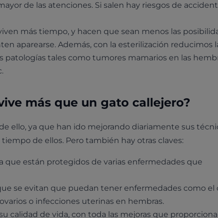
mayor de las atenciones. Si salen hay riesgos de accident
s viven más tiempo, y hacen que sean menos las posibili
ten aparearse. Además, con la esterilización reducimos l
as patologías tales como tumores mamarios en las hembr
.
ive más que un gato callejero?
de ello, ya que han ido mejorando diariamente sus técni
iempo de ellos. Pero también hay otras claves:
 ya que están protegidos de varias enfermedades que
a que se evitan que puedan tener enfermedades como el
ovarios o infecciones uterinas en hembras.
u calidad de vida, con toda las mejoras que proporciona 