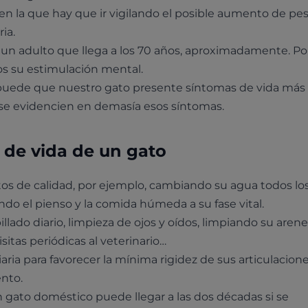
en la que hay que ir vigilando el posible aumento de pe
ia.
 a un adulto que llega a los 70 años, aproximadamente. Po
s su estimulación mental.
uí puede que nuestro gato presente síntomas de vida más
 se evidencien en demasía esos síntomas.
de vida de un gato
os de calidad, por ejemplo, cambiando su agua todos los
ndo el pienso y la comida húmeda a su fase vital.
llado diario, limpieza de ojos y oídos, limpiando su arene
isitas periódicas al veterinario…
iaria para favorecer la mínima rigidez de sus articulacione
ento.
gato doméstico puede llegar a las dos décadas si se