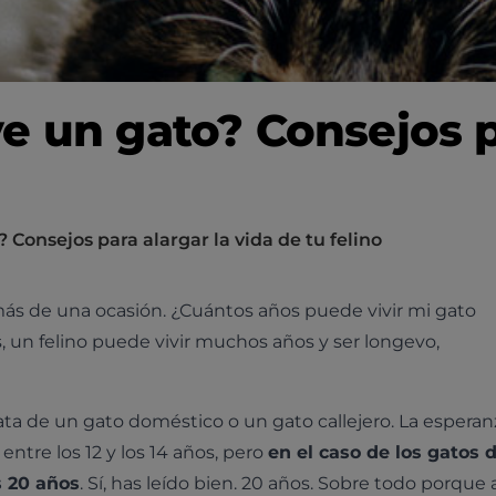
e un gato? Consejos p
 Consejos para alargar la vida de tu felino
ás de una ocasión. ¿Cuántos años puede vivir mi gato
 un felino puede vivir muchos años y ser longevo,
rata de un gato doméstico o un gato callejero. La esperan
ntre los 12 y los 14 años, pero
en el caso de los gatos 
s 20 años
. Sí, has leído bien. 20 años. Sobre todo porque 