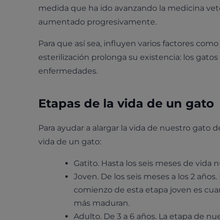
medida que ha ido avanzando la medicina vete
aumentado progresivamente.
Para que así sea, influyen varios factores como
esterilización prolonga su existencia: los gat
enfermedades.
Etapas de la vida de un gato
Para ayudar a alargar la vida de nuestro gato 
vida de un gato:
Gatito. Hasta los seis meses de vida 
Joven. De los seis meses a los 2 año
comienzo de esta etapa joven es cuand
más maduran.
Adulto. De 3 a 6 años. La etapa de nu