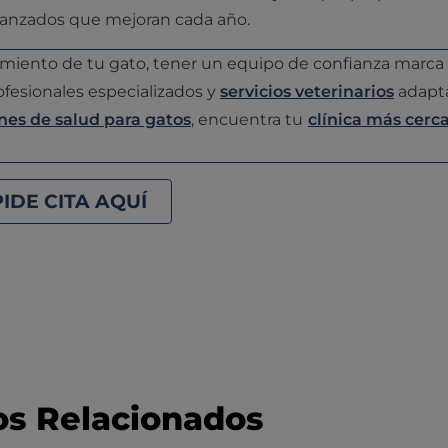
vanzados que mejoran cada año.
miento de tu gato, tener un equipo de confianza marca 
fesionales especializados y
servicios veterinarios
adapt
nes de salud para gatos
, encuentra tu
clínica más cerc
PIDE CITA AQUÍ
os Relacionados